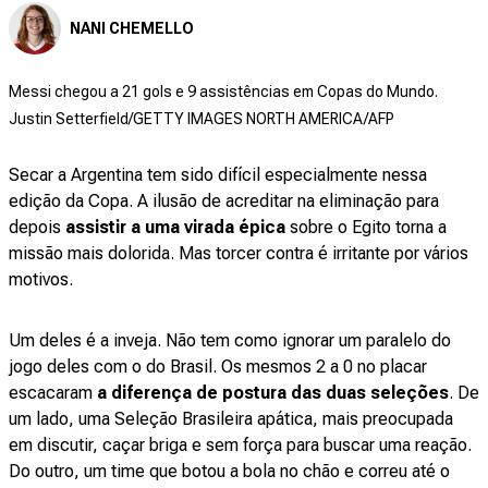
NANI CHEMELLO
Messi chegou a 21 gols e 9 assistências em Copas do Mundo.
Justin Setterfield/GETTY IMAGES NORTH AMERICA/AFP
Secar a Argentina tem sido difícil especialmente nessa
edição da Copa. A ilusão de acreditar na eliminação para
depois
assistir a uma virada épica
sobre o Egito torna a
missão mais dolorida. Mas torcer contra é irritante por vários
motivos.
Um deles é a inveja. Não tem como ignorar um paralelo do
jogo deles com o do Brasil. Os mesmos 2 a 0 no placar
escacaram
a diferença de postura das duas seleções
. De
um lado, uma Seleção Brasileira apática, mais preocupada
em discutir, caçar briga e sem força para buscar uma reação.
Do outro, um time que botou a bola no chão e correu até o