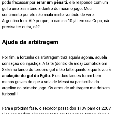
pode fracassar por
errar um pênalti
, ele responde com um
gol e uma assistência dentro do mesmo jogo. Meu
sentimento por ele não anula minha vontade de ver a
Argentina fora. Até porque, o camisa 10 já tem sua Copa, não
precisa ter outra, né?
Ajuda da arbitragem
Por fim, a forcinha da arbitragem traz aquela agonia, aquela
sensação de injustiça. A falta (dentro da área) cometida em
Salah no lance do terceiro gol é tão falta quanto a que levou à
anulação do gol do Egito
. E os dois lances foram bem
menos graves do que a sola de Messi na panturrilha do
argelino no primeiro jogo. Os erros de arbitragem me deixam
furiosa!!!
Para a próxima fase, o secador passa dos 110V para os 220V.