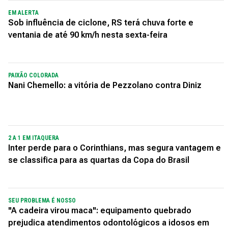
EM ALERTA
Sob influência de ciclone, RS terá chuva forte e
ventania de até 90 km/h nesta sexta-feira
PAIXÃO COLORADA
Nani Chemello: a vitória de Pezzolano contra Diniz
2 A 1 EM ITAQUERA
Inter perde para o Corinthians, mas segura vantagem e
se classifica para as quartas da Copa do Brasil
SEU PROBLEMA É NOSSO
"A cadeira virou maca": equipamento quebrado
prejudica atendimentos odontológicos a idosos em