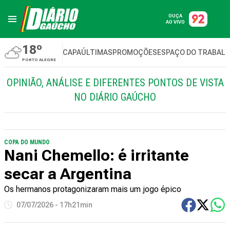
OUÇA
AO VIVO
18º
CAPA
ÚLTIMAS
PROMOÇÕES
ESPAÇO DO TRABAL
PORTO ALEGRE
OPINIÃO, ANÁLISE E DIFERENTES PONTOS DE VISTA
NO DIÁRIO GAÚCHO
COPA DO MUNDO
Nani Chemello: é irritante
secar a Argentina
Os hermanos protagonizaram mais um jogo épico
07/07/2026 - 17h21min