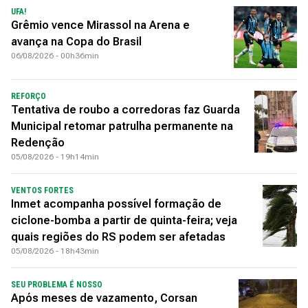
UFA!
Grêmio vence Mirassol na Arena e
avança na Copa do Brasil
06/08/2026 - 00h36min
REFORÇO
Tentativa de roubo a corredoras faz Guarda
Municipal retomar patrulha permanente na
Redenção
05/08/2026 - 19h14min
VENTOS FORTES
Inmet acompanha possível formação de
ciclone-bomba a partir de quinta-feira; veja
quais regiões do RS podem ser afetadas
05/08/2026 - 18h43min
SEU PROBLEMA É NOSSO
Após meses de vazamento, Corsan