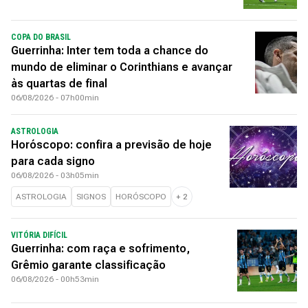
COPA DO BRASIL
Guerrinha: Inter tem toda a chance do
mundo de eliminar o Corinthians e avançar
às quartas de final
06/08/2026 - 07h00min
ASTROLOGIA
Horóscopo: confira a previsão de hoje
para cada signo
06/08/2026 - 03h05min
ASTROLOGIA
SIGNOS
HORÓSCOPO
+
2
VITÓRIA DIFÍCIL
Guerrinha: com raça e sofrimento,
Grêmio garante classificação
06/08/2026 - 00h53min