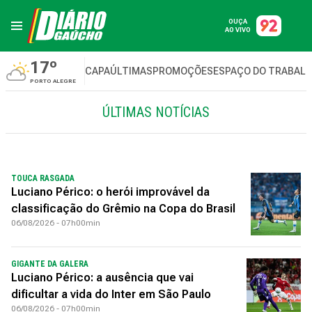
OUÇA
AO VIVO
17º
CAPA
ÚLTIMAS
PROMOÇÕES
ESPAÇO DO TRABAL
PORTO ALEGRE
ÚLTIMAS NOTÍCIAS
TOUCA RASGADA
Luciano Périco: o herói improvável da
classificação do Grêmio na Copa do Brasil
06/08/2026 - 07h00min
GIGANTE DA GALERA
Luciano Périco: a ausência que vai
dificultar a vida do Inter em São Paulo
06/08/2026 - 07h00min