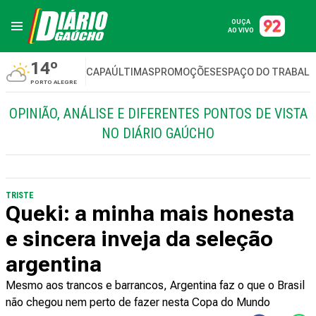
OUÇA
AO VIVO
14º
CAPA
ÚLTIMAS
PROMOÇÕES
ESPAÇO DO TRABAL
PORTO ALEGRE
OPINIÃO, ANÁLISE E DIFERENTES PONTOS DE VISTA
NO DIÁRIO GAÚCHO
TRISTE
Queki: a minha mais honesta
e sincera inveja da seleção
argentina
Mesmo aos trancos e barrancos, Argentina faz o que o Brasil
não chegou nem perto de fazer nesta Copa do Mundo