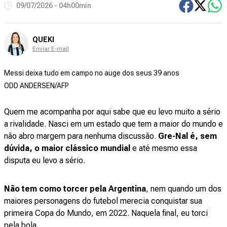
09/07/2026 - 04h00min
QUEKI
Enviar E-mail
Messi deixa tudo em campo no auge dos seus 39 anos
ODD ANDERSEN/AFP
Quem me acompanha por aqui sabe que eu levo muito a sério
a rivalidade. Nasci em um estado que tem a maior do mundo e
não abro margem para nenhuma discussão.
Gre-Nal é, sem
dúvida, o maior clássico mundial
e até mesmo essa
disputa eu levo a sério.
Não tem como torcer pela Argentina
, nem quando um dos
maiores personagens do futebol merecia conquistar sua
primeira Copa do Mundo, em 2022. Naquela final, eu torci
pela bola.