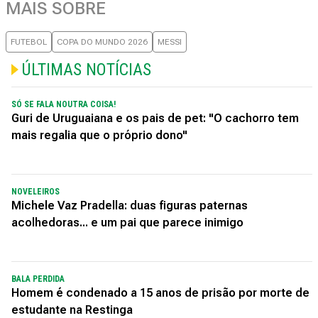
MAIS SOBRE
FUTEBOL
COPA DO MUNDO 2026
MESSI
ÚLTIMAS NOTÍCIAS
SÓ SE FALA NOUTRA COISA!
Guri de Uruguaiana e os pais de pet: "O cachorro tem
mais regalia que o próprio dono"
NOVELEIROS
Michele Vaz Pradella: duas figuras paternas
acolhedoras... e um pai que parece inimigo
BALA PERDIDA
Homem é condenado a 15 anos de prisão por morte de
estudante na Restinga