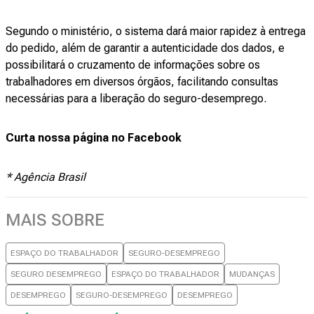
Segundo o ministério, o sistema dará maior rapidez à entrega
do pedido, além de garantir a autenticidade dos dados, e
possibilitará o cruzamento de informações sobre os
trabalhadores em diversos órgãos, facilitando consultas
necessárias para a liberação do seguro-desemprego.
Curta nossa página no Facebook
* Agência Brasil
MAIS SOBRE
ESPAÇO DO TRABALHADOR
SEGURO-DESEMPREGO
SEGURO DESEMPREGO
ESPAÇO DO TRABALHADOR
MUDANÇAS
DESEMPREGO
SEGURO-DESEMPREGO
DESEMPREGO