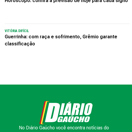
Horóscopo: confira a previsão de hoje para cada signo
VITÓRIA DIFÍCIL
Guerrinha: com raça e sofrimento, Grêmio garante
classificação
No Diário Gaúcho você encontra notícias do