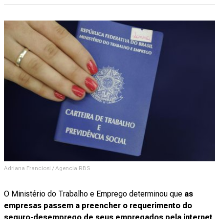
Adriana Franciosi / Agencia RBS
O Ministério do Trabalho e Emprego determinou que
as
empresas passem a preencher o requerimento do
seguro-desemprego de seus empregados pela internet
.