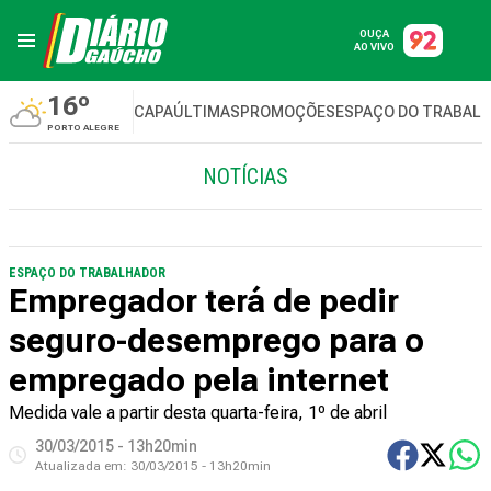
OUÇA
AO VIVO
16º
CAPA
ÚLTIMAS
PROMOÇÕES
ESPAÇO DO TRABAL
PORTO ALEGRE
NOTÍCIAS
ESPAÇO DO TRABALHADOR
Empregador terá de pedir
seguro-desemprego para o
empregado pela internet
Medida vale a partir desta quarta-feira, 1º de abril
30/03/2015 - 13h20min
Atualizada em:
30/03/2015 - 13h20min