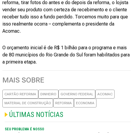
reforma, tirar fotos do antes e do depois da reforma, o lojista
vender seu produto com certeza de recebimento e o cliente
receber tudo isso a fundo perdido. Torcemos muito para que
isso realmente ocorra – complementa o presidente da
Acomac.
O orçamento inicial é de R$ 1 bilhão para o programa e mais
de 80 municípios do Rio Grande do Sul foram habilitados para
a primeira etapa.
MAIS SOBRE
CARTÃO REFORMA
DINHEIRO
GOVERNO FEDERAL
ACOMAC
MATERIAL DE CONSTRUÇÃO
REFORMA
ECONOMIA
ÚLTIMAS NOTÍCIAS
SEU PROBLEMA É NOSSO