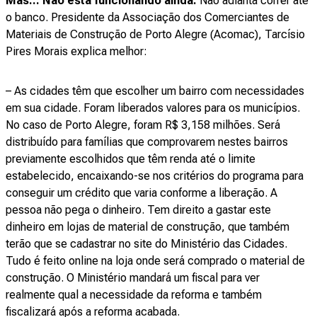
Mas... Não está funcionando ainda.
Não adianta correr até
o banco. Presidente da Associação dos Comerciantes de
Materiais de Construção de Porto Alegre (Acomac), Tarcísio
Pires Morais explica melhor:
– As cidades têm que escolher um bairro com necessidades
em sua cidade. Foram liberados valores para os municípios.
No caso de Porto Alegre, foram R$ 3,158 milhões. Será
distribuído para famílias que comprovarem nestes bairros
previamente escolhidos que têm renda até o limite
estabelecido, encaixando-se nos critérios do programa para
conseguir um crédito que varia conforme a liberação. A
pessoa não pega o dinheiro. Tem direito a gastar este
dinheiro em lojas de material de construção, que também
terão que se cadastrar no site do Ministério das Cidades.
Tudo é feito online na loja onde será comprado o material de
construção. O Ministério mandará um fiscal para ver
realmente qual a necessidade da reforma e também
fiscalizará após a reforma acabada.