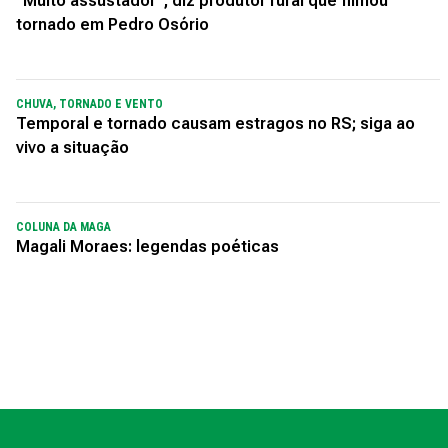
"Muito assustador", diz produtor rural que filmou
tornado em Pedro Osório
CHUVA, TORNADO E VENTO
Temporal e tornado causam estragos no RS; siga ao
vivo a situação
COLUNA DA MAGA
Magali Moraes: legendas poéticas