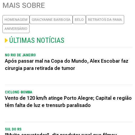
MAIS SOBRE
HOMENAGEM
GRACYANNE BARBOSA
BELO
RETRATOS DA FAMA
ANIVERSÁRIO
ÚLTIMAS NOTÍCIAS
NO RIO DE JANEIRO
Após passar mal na Copa do Mundo, Alex Escobar faz
cirurgia para retirada de tumor
CICLONE-BOMBA
Vento de 120 km/h atinge Porto Alegre; Capital e região
têm falta de luz e trensurb paralisado
SUL DO RS