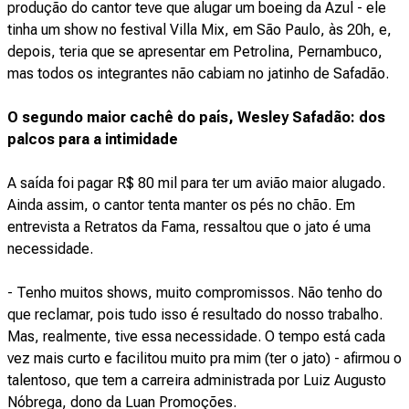
produção do cantor teve que alugar um boeing da Azul - ele
tinha um show no festival Villa Mix, em São Paulo, às 20h, e,
depois, teria que se apresentar em Petrolina, Pernambuco,
mas todos os integrantes não cabiam no jatinho de Safadão.
O segundo maior cachê do país, Wesley Safadão: dos
palcos para a intimidade
A saída foi pagar R$ 80 mil para ter um avião maior alugado.
Ainda assim, o cantor tenta manter os pés no chão. Em
entrevista a Retratos da Fama, ressaltou que o jato é uma
necessidade.
- Tenho muitos shows, muito compromissos. Não tenho do
que reclamar, pois tudo isso é resultado do nosso trabalho.
Mas, realmente, tive essa necessidade. O tempo está cada
vez mais curto e facilitou muito pra mim (ter o jato) - afirmou o
talentoso, que tem a carreira administrada por Luiz Augusto
Nóbrega, dono da Luan Promoções.