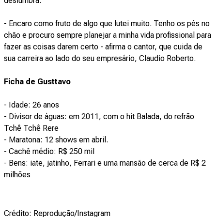
deslumbra.
- Encaro como fruto de algo que lutei muito. Tenho os pés no
chão e procuro sempre planejar a minha vida profissional para
fazer as coisas darem certo - afirma o cantor, que cuida de
sua carreira ao lado do seu empresário, Claudio Roberto.
Ficha de Gusttavo
- Idade: 26 anos
- Divisor de águas: em 2011, com o hit Balada, do refrão
Tchê Tchê Rere
- Maratona: 12 shows em abril.
- Cachê médio: R$ 250 mil
- Bens: iate, jatinho, Ferrari e uma mansão de cerca de R$ 2
milhões
Crédito: Reprodução/Instagram