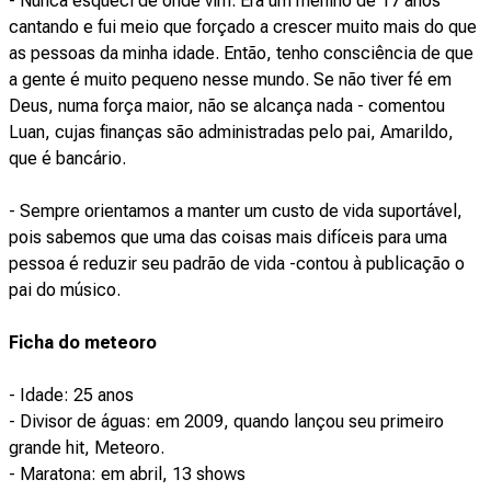
- Nunca esqueci de onde vim. Era um menino de 17 anos
cantando e fui meio que forçado a crescer muito mais do que
as pessoas da minha idade. Então, tenho consciência de que
a gente é muito pequeno nesse mundo. Se não tiver fé em
Deus, numa força maior, não se alcança nada - comentou
Luan, cujas finanças são administradas pelo pai, Amarildo,
que é bancário.
- Sempre orientamos a manter um custo de vida suportável,
pois sabemos que uma das coisas mais difíceis para uma
pessoa é reduzir seu padrão de vida -contou à publicação o
pai do músico.
Ficha do meteoro
- Idade: 25 anos
- Divisor de águas: em 2009, quando lançou seu primeiro
grande hit, Meteoro.
- Maratona: em abril, 13 shows