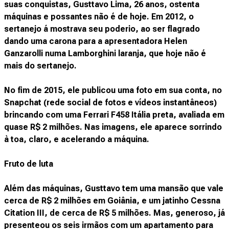
suas conquistas, Gusttavo Lima, 26 anos, ostenta
máquinas e possantes não é de hoje. Em 2012, o
sertanejo á mostrava seu poderio, ao ser flagrado
dando uma carona para a apresentadora Helen
Ganzarolli numa Lamborghini laranja, que hoje não é
mais do sertanejo.
No fim de 2015, ele publicou uma foto em sua conta, no
Snapchat (rede social de fotos e vídeos instantâneos)
brincando com uma Ferrari F458 Itália preta, avaliada em
quase R$ 2 milhões. Nas imagens, ele aparece sorrindo
à toa, claro, e acelerando a máquina.
Fruto de luta
Além das máquinas, Gusttavo tem uma mansão que vale
cerca de R$ 2 milhões em Goiânia, e um jatinho Cessna
Citation III, de cerca de R$ 5 milhões. Mas, generoso, já
presenteou os seis irmãos com um apartamento para