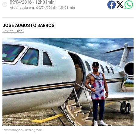
09/04/2016 - 12h01min
Atualizada em:
09/04/2016 - 12h01min
JOSÉ AUGUSTO BARROS
Enviar E-mail
Reprodução / Instagram