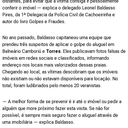
distantes, para evitar que a vítima consiga ir pessoalmente
conferir o imóvel — explica o delegado Leonel Baldasso
Pires, da 1ª Delegacia da Polícia Civil de Cachoeirinha e
autor do livro Golpes e Fraudes.
No ano passado, Baldasso capitaneou uma equipe que
prendeu três suspeitos de aplicar o golpe do aluguel em
Balneário Camboriú e
Torres
. Eles publicavam fotos falsas de
imóveis em redes sociais e classificados, informando
endereço nos locais mais valorizados dessas praias.
Chegando ao local, as vítimas descobriam que os imóveis
não existiam ou não estavam disponíveis para locação. No
total, foram ludibriados pelo menos 20 veranistas.
— A melhor forma de se prevenir é ir até o imóvel ou pedir a
alguém que more próximo fazer esta visita. Se não for
possível, é sempre mais seguro fazer o aluguel através de
uma imobiliária — explica Baldasso.