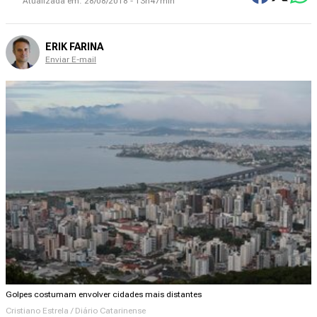
Atualizada em:
28/08/2018 - 13h47min
ERIK FARINA
Enviar E-mail
Golpes costumam envolver cidades mais distantes
Cristiano Estrela / Diário Catarinense