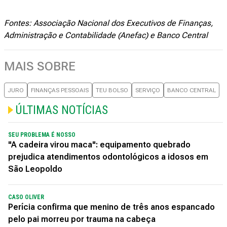
Fontes: Associação Nacional dos Executivos de Finanças,
Administração e Contabilidade (Anefac) e Banco Central
MAIS SOBRE
JURO
FINANÇAS PESSOAIS
TEU BOLSO
SERVIÇO
BANCO CENTRAL
ÚLTIMAS NOTÍCIAS
SEU PROBLEMA É NOSSO
"A cadeira virou maca": equipamento quebrado
prejudica atendimentos odontológicos a idosos em
São Leopoldo
CASO OLIVER
Perícia confirma que menino de três anos espancado
pelo pai morreu por trauma na cabeça