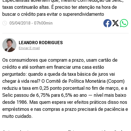
Especialistas advertem que, mesmo com redução da Selic,
taxas continuarão altas. É preciso ter atenção na hora de
buscar o crédito para evitar o superendividamento
05/04/2018 - 07h00min
LEANDRO RODRIGUES
Enviar E-mail
Os consumidores que compram a prazo, usam cartão de
crédito e até sonham em financiar uma casa estão
perguntado: quando a queda da taxa básica de juros vai
chegar à vida real? O Comitê de Política Monetária (Copom)
reduziu a taxa em 0,25 ponto porcentual no fim de março, e a
Selic passou de 6,75% para 6,5% ao ano — nível mais baixo
desde 1986. Mas quem espera ver efeitos práticos disso nos
empréstimos e nas compras a prazo precisará de paciência e
muito cuidado.