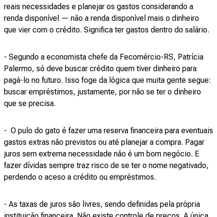
reais necessidades e planejar os gastos considerando a
renda disponível — não a renda disponível mais o dinheiro
que vier com o crédito. Significa ter gastos dentro do salário.
- Segundo a economista chefe da Fecomércio-RS, Patrícia
Palermo, só deve buscar crédito quem tiver dinheiro para
pagá-lo no futuro. Isso foge da lógica que muita gente segue:
buscar empréstimos, justamente, por não se ter o dinheiro
que se precisa.
- O pulo do gato é fazer uma reserva financeira para eventuais
gastos extras não previstos ou até planejar a compra. Pagar
juros sem extrema necessidade não é um bom negócio. E
fazer dívidas sempre traz risco de se ter o nome negativado,
perdendo o aceso a crédito ou empréstimos.
- As taxas de juros são livres, sendo definidas pela própria
instituição financeira. Não existe controle de preços. A única