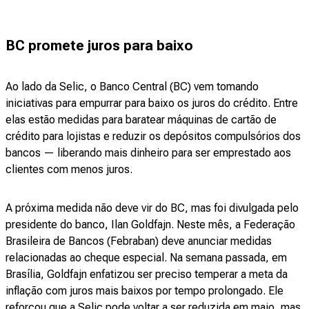
BC promete juros para baixo
Ao lado da Selic, o Banco Central (BC) vem tomando
iniciativas para empurrar para baixo os juros do crédito. Entre
elas estão medidas para baratear máquinas de cartão de
crédito para lojistas e reduzir os depósitos compulsórios dos
bancos — liberando mais dinheiro para ser emprestado aos
clientes com menos juros.
A próxima medida não deve vir do BC, mas foi divulgada pelo
presidente do banco, Ilan Goldfajn. Neste mês, a Federação
Brasileira de Bancos (Febraban) deve anunciar medidas
relacionadas ao cheque especial. Na semana passada, em
Brasília, Goldfajn enfatizou ser preciso temperar a meta da
inflação com juros mais baixos por tempo prolongado. Ele
reforçou que a Selic pode voltar a ser reduzida em maio, mas