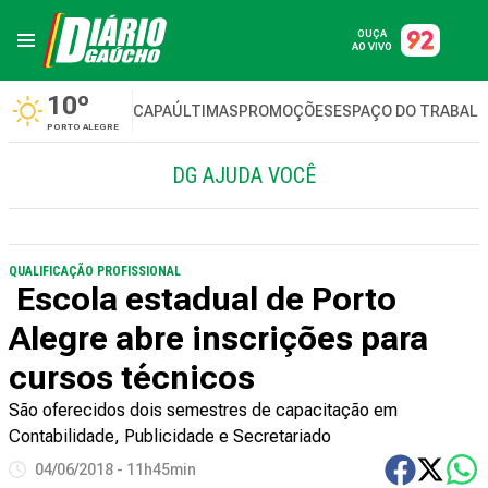
OUÇA
AO VIVO
10º
CAPA
ÚLTIMAS
PROMOÇÕES
ESPAÇO DO TRABAL
PORTO ALEGRE
DG AJUDA VOCÊ
QUALIFICAÇÃO PROFISSIONAL
Escola estadual de Porto
Alegre abre inscrições para
cursos técnicos
São oferecidos dois semestres de capacitação em
Contabilidade, Publicidade e Secretariado
04/06/2018 - 11h45min