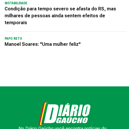
INSTABILIDADE
Condição para tempo severo se afasta do RS, mas
milhares de pessoas ainda sentem efeitos de
temporais
PAPO RETO
Manoel Soares: "Uma mulher feliz"
No Diário Gaúcho você encontra notícias do