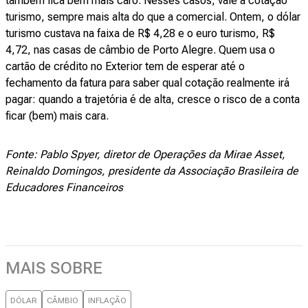
também fica bem mais caro. Nesses casos, vale a cotação
turismo, sempre mais alta do que a comercial. Ontem, o dólar
turismo custava na faixa de R$ 4,28 e o euro turismo, R$
4,72, nas casas de câmbio de Porto Alegre. Quem usa o
cartão de crédito no Exterior tem de esperar até o
fechamento da fatura para saber qual cotação realmente irá
pagar: quando a trajetória é de alta, cresce o risco de a conta
ficar (bem) mais cara.
Fonte: Pablo Spyer, diretor de Operações da Mirae Asset,
Reinaldo Domingos, presidente da Associação Brasileira de
Educadores Financeiros
MAIS SOBRE
DÓLAR
CÂMBIO
INFLAÇÃO