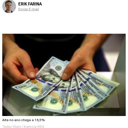
ERIK FARINA
Enviar E-mail
Alta no ano chega a 16,5%
Tadeu Vilani / Agencia RBS