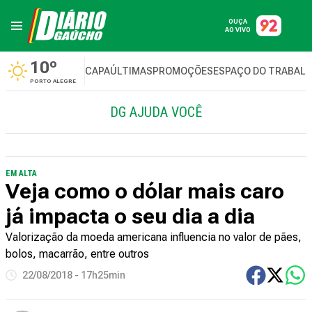
OUÇA
AO VIVO
10º
CAPA
ÚLTIMAS
PROMOÇÕES
ESPAÇO DO TRABAL
PORTO ALEGRE
DG AJUDA VOCÊ
EM ALTA
Veja como o dólar mais caro
já impacta o seu dia a dia
Valorização da moeda americana influencia no valor de pães,
bolos, macarrão, entre outros
22/08/2018 - 17h25min