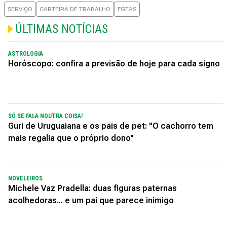
SERVIÇO
CARTEIRA DE TRABALHO
FGTAS
ÚLTIMAS NOTÍCIAS
ASTROLOGIA
Horóscopo: confira a previsão de hoje para cada signo
SÓ SE FALA NOUTRA COISA!
Guri de Uruguaiana e os pais de pet: "O cachorro tem
mais regalia que o próprio dono"
NOVELEIROS
Michele Vaz Pradella: duas figuras paternas
acolhedoras... e um pai que parece inimigo