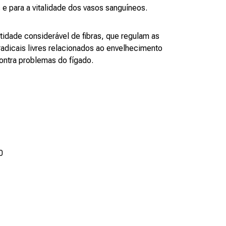
e para a vitalidade dos vasos sanguíneos.
idade considerável de fibras, que regulam as
radicais livres relacionados ao envelhecimento
ntra problemas do fígado.
0