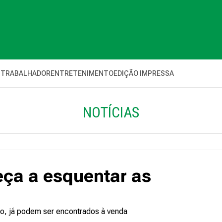
 TRABALHADOR
ENTRETENIMENTO
EDIÇÃO IMPRESSA
NOTÍCIAS
eça a esquentar as
no, já podem ser encontrados à venda