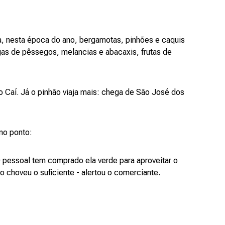
a, nesta época do ano, bergamotas, pinhões e caquis
gas de pêssegos, melancias e abacaxis, frutas de
 Caí. Já o pinhão viaja mais: chega de São José dos
 no ponto:
 pessoal tem comprado ela verde para aproveitar o
 choveu o suficiente - alertou o comerciante.