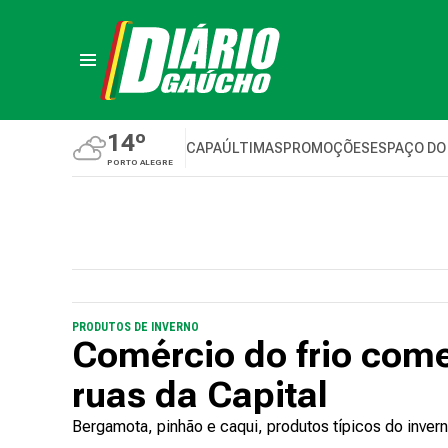
14º
CAPA
ÚLTIMAS
PROMOÇÕES
ESPAÇO DO
PORTO ALEGRE
PRODUTOS DE INVERNO
Comércio do frio com
ruas da Capital
Bergamota, pinhão e caqui, produtos típicos do inver