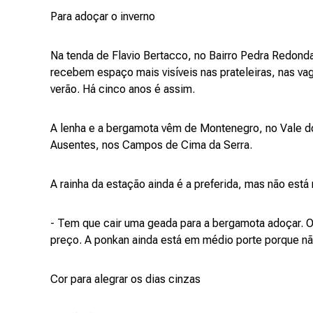
Para adoçar o inverno
Na tenda de Flavio Bertacco, no Bairro Pedra Redond
recebem espaço mais visíveis nas prateleiras, nas va
verão. Há cinco anos é assim.
A lenha e a bergamota vêm de Montenegro, no Vale do
Ausentes, nos Campos de Cima da Serra.
A rainha da estação ainda é a preferida, mas não está
- Tem que cair uma geada para a bergamota adoçar. O
preço. A ponkan ainda está em médio porte porque não
Cor para alegrar os dias cinzas