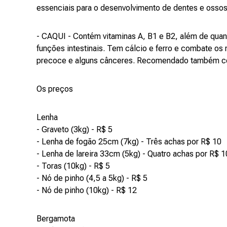
essenciais para o desenvolvimento de dentes e ossos 
- CAQUI - Contém vitaminas A, B1 e B2, além de quant
funções intestinais. Tem cálcio e ferro e combate os 
precoce e alguns cânceres. Recomendado também co
Os preços
Lenha
- Graveto (3kg) - R$ 5
- Lenha de fogão 25cm (7kg) - Três achas por R$ 10
- Lenha de lareira 33cm (5kg) - Quatro achas por R$ 1
- Toras (10kg) - R$ 5
- Nó de pinho (4,5 a 5kg) - R$ 5
- Nó de pinho (10kg) - R$ 12
Bergamota