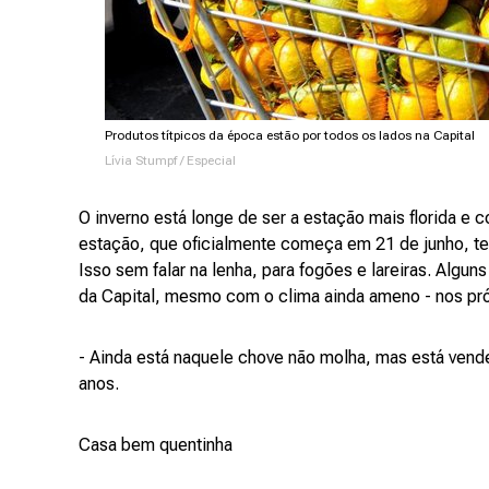
Produtos títpicos da época estão por todos os lados na Capital
Lívia Stumpf / Especial
O inverno está longe de ser a estação mais florida e c
estação, que oficialmente começa em 21 de junho, te
Isso sem falar na lenha, para fogões e lareiras. Algun
da Capital, mesmo com o clima ainda ameno - nos pró
- Ainda está naquele chove não molha, mas está vend
anos.
Casa bem quentinha