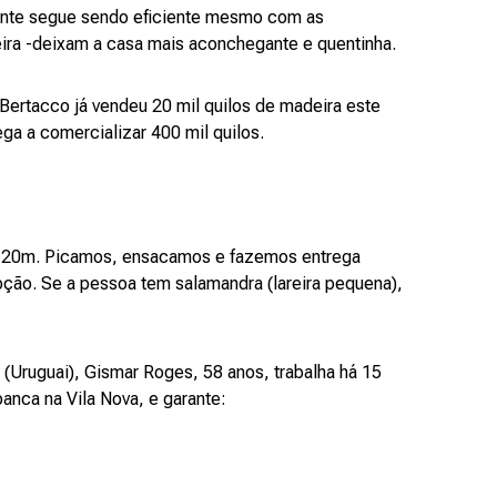
ente segue sendo eficiente mesmo com as
eira -deixam a casa mais aconchegante e quentinha.
Bertacco já vendeu 20 mil quilos de madeira este
ega a comercializar 400 mil quilos.
 2,20m. Picamos, ensacamos e fazemos entrega
opção. Se a pessoa tem salamandra (lareira pequena),
(Uruguai), Gismar Roges, 58 anos, trabalha há 15
nca na Vila Nova, e garante: