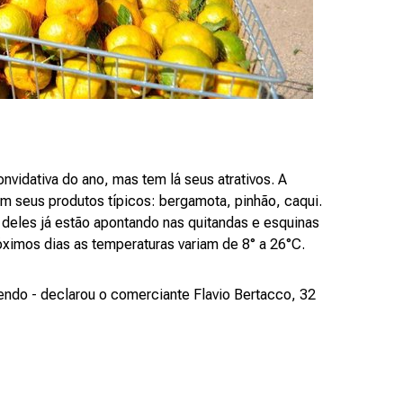
onvidativa do ano, mas tem lá seus atrativos. A
m seus produtos típicos: bergamota, pinhão, caqui.
s deles já estão apontando nas quitandas e esquinas
ximos dias as temperaturas variam de 8° a 26°C.
endo - declarou o comerciante Flavio Bertacco, 32