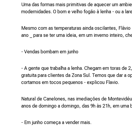
Uma das formas mais primitivas de aquecer um ambi
modernidades. O bom e velho fogão à lenha - ou a lar
Mesmo com as temperaturas ainda oscilantes, Flávio 
ano _ para se ter uma ideia, em um inverno inteiro, ch
- Vendas bombam em junho
- A gente que trabalha a lenha. Chegam em toras de
gratuita para clientes da Zona Sul. Temos que dar a 
cortamos em tocos pequenos - explicou Flavio.
Natural de Canelones, nas imediações de Montevidéu 
anos de domingo a domingo, das 9h às 21h, em uma ba
- Em junho começa a vender mais.