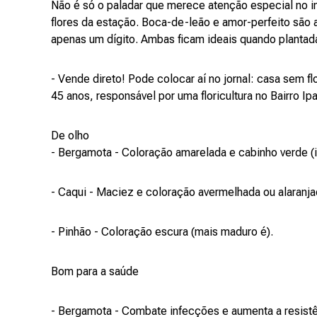
Não é só o paladar que merece atenção especial no i
flores da estação. Boca-de-leão e amor-perfeito são 
apenas um dígito. Ambas ficam ideais quando plantad
- Vende direto! Pode colocar aí no jornal: casa sem f
45 anos, responsável por uma floricultura no Bairro I
De olho
- Bergamota - Coloração amarelada e cabinho verde (i
- Caqui - Maciez e coloração avermelhada ou alaranja
- Pinhão - Coloração escura (mais maduro é).
Bom para a saúde
- Bergamota - Combate infecções e aumenta a resistê