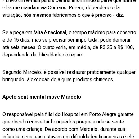
- Envio um e-mail para a central informando a parte que falta e
eles me mandam via Correios. Porém, dependendo da
situação, nós mesmos fabricamos o que é preciso - diz.
Se a peça em falta é nacional, o tempo máximo para conserto
é de 15 dias, mas se precisar ser importada, pode demorar
até seis meses. O custo varia, em média, de R$ 25 a R$ 100,
dependendo da dificuldade do reparo.
Segundo Marcelo, é possível restaurar praticamente qualquer
brinquedo, à exceção de alguns produtos chineses.
Apelo sentimental move Marcelo
O responsável pela filial do Hospital em Porto Alegre garante
que decidiu consertar brinquedos porque ainda se sente
como uma criança. De acordo com Marcelo, durante sua
infância, seus pais estavam em dificuldades financeiras e ele