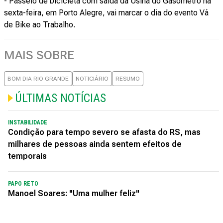
- Passeio de bicicleta com saída da Usina do Gasômetro na
sexta-feira, em Porto Alegre, vai marcar o dia do evento Vá
de Bike ao Trabalho.
MAIS SOBRE
BOM DIA RIO GRANDE
NOTICIÁRIO
RESUMO
ÚLTIMAS NOTÍCIAS
INSTABILIDADE
Condição para tempo severo se afasta do RS, mas
milhares de pessoas ainda sentem efeitos de
temporais
PAPO RETO
Manoel Soares: "Uma mulher feliz"