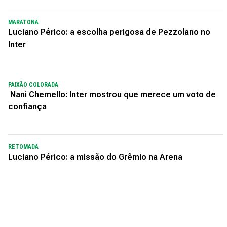
MARATONA
Luciano Périco: a escolha perigosa de Pezzolano no
Inter
PAIXÃO COLORADA
Nani Chemello: Inter mostrou que merece um voto de
confiança
RETOMADA
Luciano Périco: a missão do Grêmio na Arena