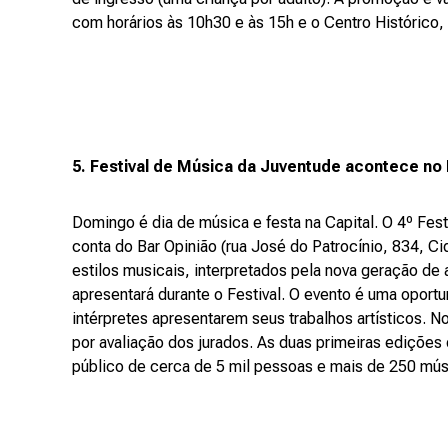
com horários às 10h30 e às 15h e o Centro Histórico, 
5. Festival de Música da Juventude acontece no 
Domingo é dia de música e festa na Capital. O 4º Fes
conta do Bar Opinião (rua José do Patrocínio, 834, Ci
estilos musicais, interpretados pela nova geração de
apresentará durante o Festival. O evento é uma oport
intérpretes apresentarem seus trabalhos artísticos
por avaliação dos jurados. As duas primeiras ediçõ
público de cerca de 5 mil pessoas e mais de 250 músi