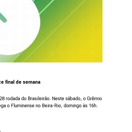
te final de semana
 28 rodada do Brasileirão. Neste sábado, o Grêmio
ega o Fluminense no Beira-Rio, domingo às 16h.
o