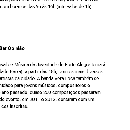
com horários das 9h às 16h (intervalos de 1h).
Bar Opinião
tival de Música da Juventude de Porto Alegre tomará
dade Baixa), a partir das 18h, com os mais diversos
 artistas da cidade. A banda Vera Loca também se
unidade para jovens músicos, compositores e
. No ano passado, quase 200 composições passaram
es do evento, em 2011 e 2012, contaram com um
cas inscritas.