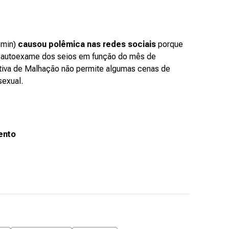
5min)
causou polêmica nas redes sociais
porque
o autoexame dos seios em função do mês de
ativa de Malhação não permite algumas cenas de
sexual.
ento