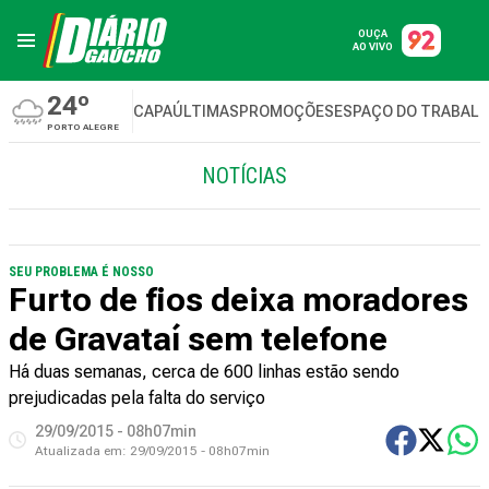
OUÇA
AO VIVO
24º
CAPA
ÚLTIMAS
PROMOÇÕES
ESPAÇO DO TRABAL
PORTO ALEGRE
NOTÍCIAS
SEU PROBLEMA É NOSSO
Furto de fios deixa moradores
de Gravataí sem telefone
Há duas semanas, cerca de 600 linhas estão sendo
prejudicadas pela falta do serviço
29/09/2015 - 08h07min
Atualizada em:
29/09/2015 - 08h07min