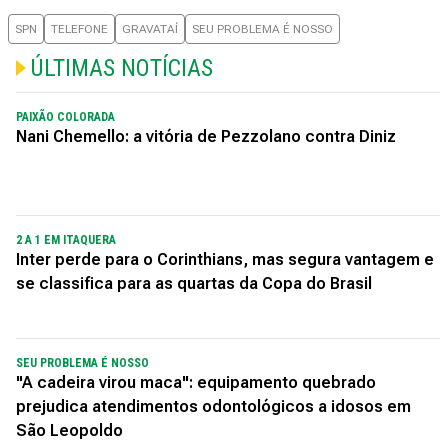
SPN
TELEFONE
GRAVATAÍ
SEU PROBLEMA É NOSSO
ÚLTIMAS NOTÍCIAS
PAIXÃO COLORADA
Nani Chemello: a vitória de Pezzolano contra Diniz
2 A 1 EM ITAQUERA
Inter perde para o Corinthians, mas segura vantagem e
se classifica para as quartas da Copa do Brasil
SEU PROBLEMA É NOSSO
"A cadeira virou maca": equipamento quebrado
prejudica atendimentos odontológicos a idosos em
São Leopoldo