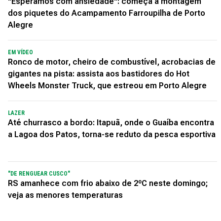
"Esperamos com ansiedade": começa a montagem
dos piquetes do Acampamento Farroupilha de Porto
Alegre
EM VÍDEO
Ronco de motor, cheiro de combustível, acrobacias de
gigantes na pista: assista aos bastidores do Hot
Wheels Monster Truck, que estreou em Porto Alegre
LAZER
Até churrasco a bordo: Itapuã, onde o Guaíba encontra
a Lagoa dos Patos, torna-se reduto da pesca esportiva
"DE RENGUEAR CUSCO"
RS amanhece com frio abaixo de 2ºC neste domingo;
veja as menores temperaturas