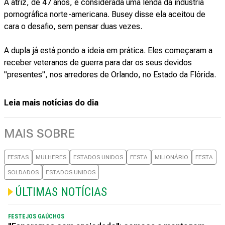
A atriz, de 47 anos, é considerada uma lenda da indústria
pornográfica norte-americana. Busey disse ela aceitou de
cara o desafio, sem pensar duas vezes.
A dupla já está pondo a ideia em prática. Eles começaram a
receber veteranos de guerra para dar os seus devidos
"presentes", nos arredores de Orlando, no Estado da Flórida.
Leia mais notícias do dia
MAIS SOBRE
FESTAS
MULHERES
ESTADOS UNIDOS
FESTA
MILIONÁRIO
FESTA
SOLDADOS
ESTADOS UNIDOS
ÚLTIMAS NOTÍCIAS
FESTEJOS GAÚCHOS