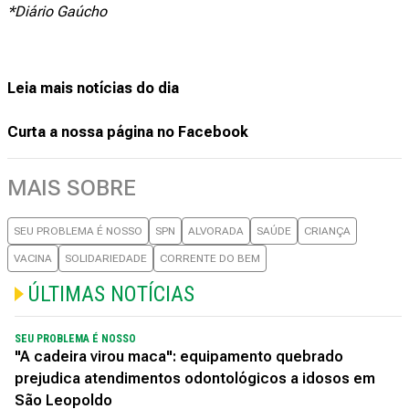
*Diário Gaúcho
Leia mais notícias do dia
Curta a nossa página no Facebook
MAIS SOBRE
SEU PROBLEMA É NOSSO
SPN
ALVORADA
SAÚDE
CRIANÇA
VACINA
SOLIDARIEDADE
CORRENTE DO BEM
ÚLTIMAS NOTÍCIAS
SEU PROBLEMA É NOSSO
"A cadeira virou maca": equipamento quebrado
prejudica atendimentos odontológicos a idosos em
São Leopoldo