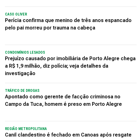
CASO OLIVER
Perícia confirma que menino de três anos espancado
pelo pai morreu por trauma na cabeça
CONDOMÍNIOS LESADOS
Prejuízo causado por imobiliária de Porto Alegre chega
a R$ 1,9 milhão, diz polícia; veja detalhes da
investigação
TRÁFICO DE DROGAS
Apontado como gerente de facção criminosa no
Campo da Tuca, homem é preso em Porto Alegre
REGIÃO METROPOLITANA
Canil clandestino é fechado em Canoas após resgate
de 19 cães de raça; homem é preso