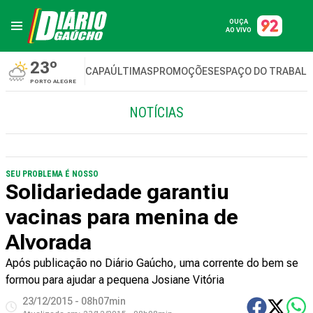
OUÇA
AO VIVO
23º
CAPA
ÚLTIMAS
PROMOÇÕES
ESPAÇO DO TRABAL
PORTO ALEGRE
NOTÍCIAS
SEU PROBLEMA É NOSSO
Solidariedade garantiu
vacinas para menina de
Alvorada
Após publicação no Diário Gaúcho, uma corrente do bem se
formou para ajudar a pequena Josiane Vitória
23/12/2015 - 08h07min