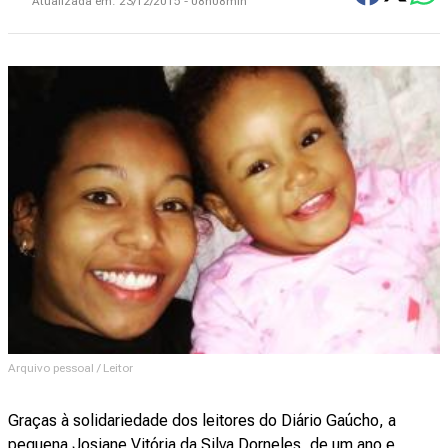
Atualizada em:
23/12/2015 - 08h08min
Arquivo pessoal / Leitor
Graças à solidariedade dos leitores do Diário Gaúcho, a
pequena Josiane Vitória da Silva Dorneles, de um ano e