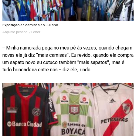
Exposição de camisas do Juliano
Arquivo pessoal / Leitor
– Minha namorada pega no meu pé às vezes, quando chegam
novas ela já diz "mais camisas". Eu revido, quando ela compra
um sapato novo eu cutuco também "mais sapatos", mas é
tudo brincadeira entre nós – diz ele, rindo.