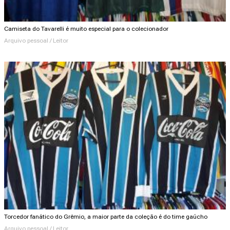
Camiseta do Tavarelli é muito especial para o colecionador
Arquivo pessoal / Leitor
Torcedor fanático do Grêmio, a maior parte da coleção é do time gaúcho
Arquivo pessoal / Leitor