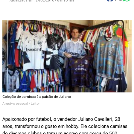
Atualizada em:
24/02/2016 - 09h16min
Coleção de camisas é a paixão de Juliano
Arquivo pessoal / Leitor
Apaixonado por futebol, o vendedor Juliano Cavalleri, 28
anos, transformou o gosto em hobby. Ele coleciona camisas
de diversos clubes e tem um acervo com cerca de 500