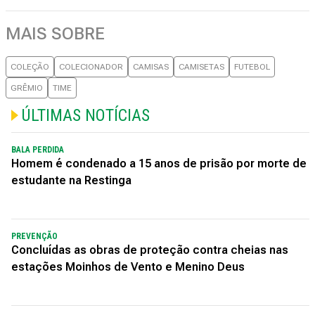
MAIS SOBRE
COLEÇÃO
COLECIONADOR
CAMISAS
CAMISETAS
FUTEBOL
GRÊMIO
TIME
ÚLTIMAS NOTÍCIAS
BALA PERDIDA
Homem é condenado a 15 anos de prisão por morte de
estudante na Restinga
PREVENÇÃO
Concluídas as obras de proteção contra cheias nas
estações Moinhos de Vento e Menino Deus