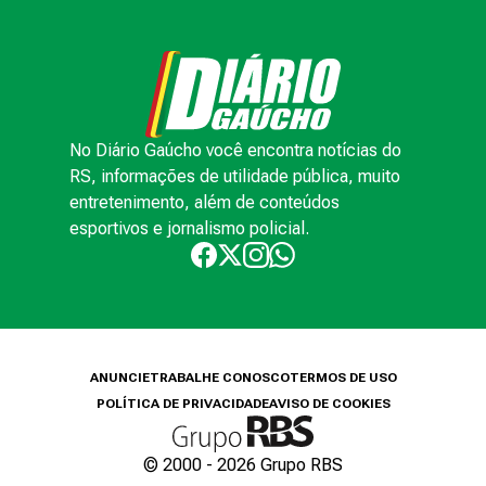
No Diário Gaúcho você encontra notícias do
RS, informações de utilidade pública, muito
entretenimento, além de conteúdos
esportivos e jornalismo policial.
ANUNCIE
TRABALHE CONOSCO
TERMOS DE USO
POLÍTICA DE PRIVACIDADE
AVISO DE COOKIES
© 2000 -
2026
Grupo RBS