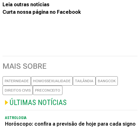
Leia outras notícias
Curta nossa página no Facebook
MAIS SOBRE
PATERNIDADE
HOMOSSEXUALIDADE
TAILÂNDIA
BANGCOK
DIREITOS CIVIS
PRECONCEITO
ÚLTIMAS NOTÍCIAS
ASTROLOGIA
Horóscopo: confira a previsão de hoje para cada signo