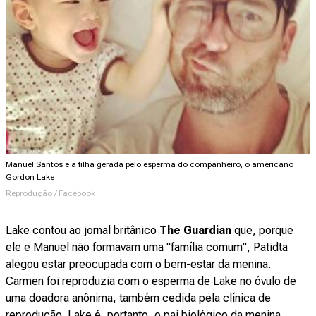
Manuel Santos e a filha gerada pelo esperma do companheiro, o americano
Gordon Lake
Reprodução / Facebook
Lake contou ao jornal britânico
The Guardian
que, porque
ele e Manuel não formavam uma "família comum", Patidta
alegou estar preocupada com o bem-estar da menina.
Carmen foi reproduzia com o esperma de Lake no óvulo de
uma doadora anônima, também cedida pela clínica de
reprodução. Lake é, portanto, o pai biológico da menina.