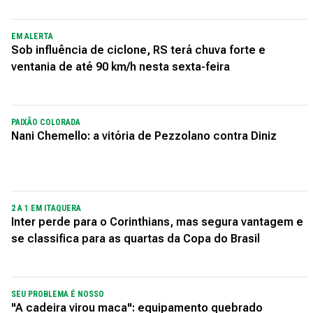
EM ALERTA
Sob influência de ciclone, RS terá chuva forte e
ventania de até 90 km/h nesta sexta-feira
PAIXÃO COLORADA
Nani Chemello: a vitória de Pezzolano contra Diniz
2 A 1 EM ITAQUERA
Inter perde para o Corinthians, mas segura vantagem e
se classifica para as quartas da Copa do Brasil
SEU PROBLEMA É NOSSO
"A cadeira virou maca": equipamento quebrado