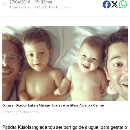
27/04/2016 - 15h02min
Atualizada em:
27/04/2016 - 15h03min
O casal Gordon Lake e Manuel Soares e os filhos Álvaro e Carmen
Reprodução / Facebook
Patidta Kusolsang aceitou ser barriga de aluguel para gestar o