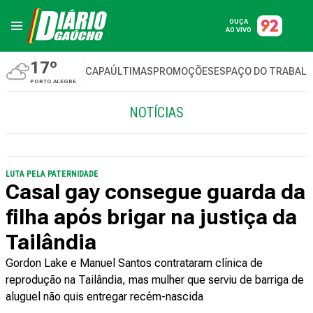
OUÇA
AO VIVO
17º
CAPA
ÚLTIMAS
PROMOÇÕES
ESPAÇO DO TRABAL
PORTO ALEGRE
NOTÍCIAS
LUTA PELA PATERNIDADE
Casal gay consegue guarda da
filha após brigar na justiça da
Tailândia
Gordon Lake e Manuel Santos contrataram clínica de
reprodução na Tailândia, mas mulher que serviu de barriga de
aluguel não quis entregar recém-nascida