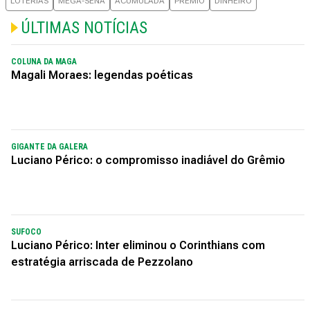
LOTERIAS
MEGA-SENA
ACUMULADA
PRÊMIO
DINHEIRO
ÚLTIMAS NOTÍCIAS
COLUNA DA MAGA
Magali Moraes: legendas poéticas
GIGANTE DA GALERA
Luciano Périco: o compromisso inadiável do Grêmio
SUFOCO
Luciano Périco: Inter eliminou o Corinthians com
estratégia arriscada de Pezzolano