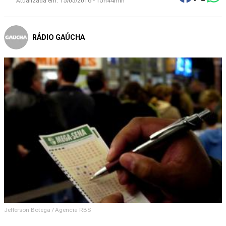
Atualizada em:
15/05/2016 - 15h44min
RÁDIO GAÚCHA
Jefferson Botega / Agencia RBS