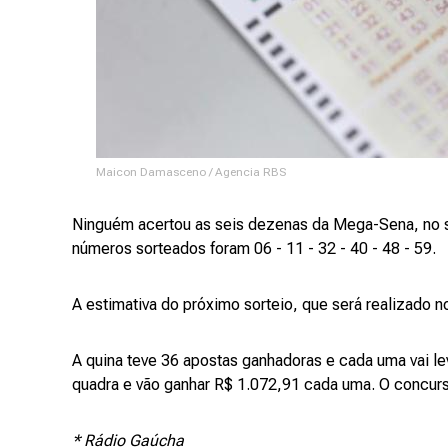
Maicon Damasceno / Agencia RBS
Ninguém acertou as seis dezenas da Mega-Sena, no sor
números sorteados foram 06 - 11 - 32 - 40 - 48 - 59.
A estimativa do próximo sorteio, que será realizado n
A quina teve 36 apostas ganhadoras e cada uma vai le
quadra e vão ganhar R$ 1.072,91 cada uma. O concur
* Rádio Gaúcha