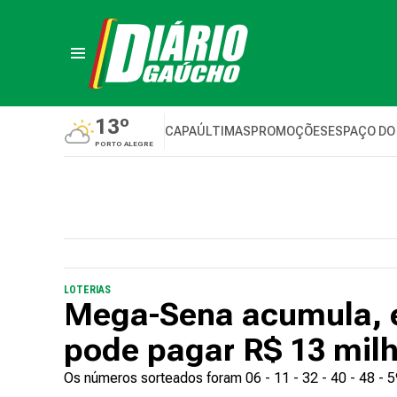
13º
CAPA
ÚLTIMAS
PROMOÇÕES
ESPAÇO DO
PORTO ALEGRE
LOTERIAS
Mega-Sena acumula, e
pode pagar R$ 13 mil
Os números sorteados foram 06 - 11 - 32 - 40 - 48 - 