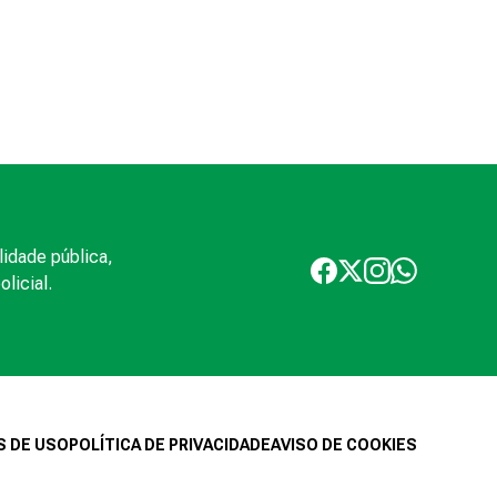
lidade pública,
licial.
 DE USO
POLÍTICA DE PRIVACIDADE
AVISO DE COOKIES