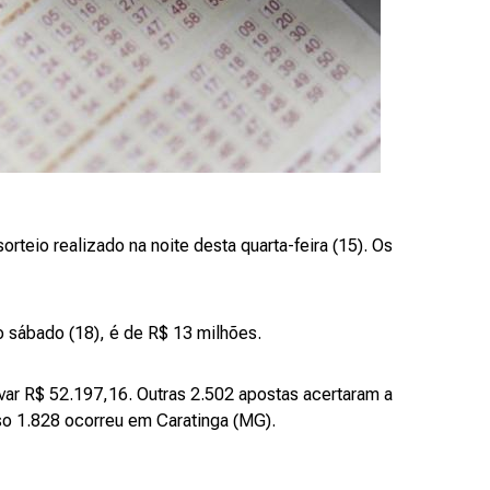
teio realizado na noite desta quarta-feira (15). Os
o sábado (18), é de R$ 13 milhões.
var R$ 52.197,16. Outras 2.502 apostas acertaram a
so 1.828 ocorreu em Caratinga (MG).