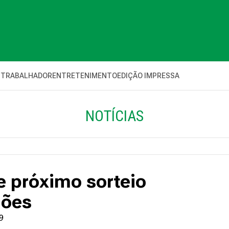
 TRABALHADOR
ENTRETENIMENTO
EDIÇÃO IMPRESSA
NOTÍCIAS
 próximo sorteio
hões
59