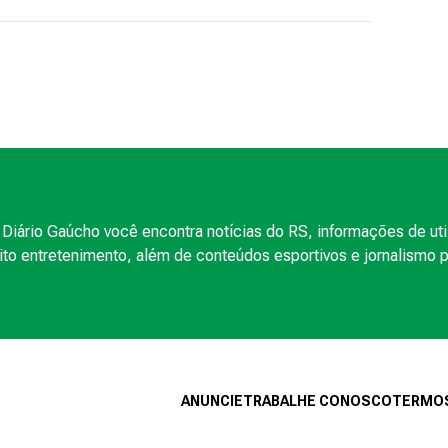
Diário Gaúcho você encontra notícias do RS, informações de uti
to entretenimento, além de conteúdos esportivos e jornalismo po
ANUNCIE
TRABALHE CONOSCO
TERMOS