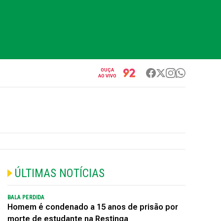
OUÇA
AO VIVO
ÚLTIMAS NOTÍCIAS
BALA PERDIDA
Homem é condenado a 15 anos de prisão por
morte de estudante na Restinga