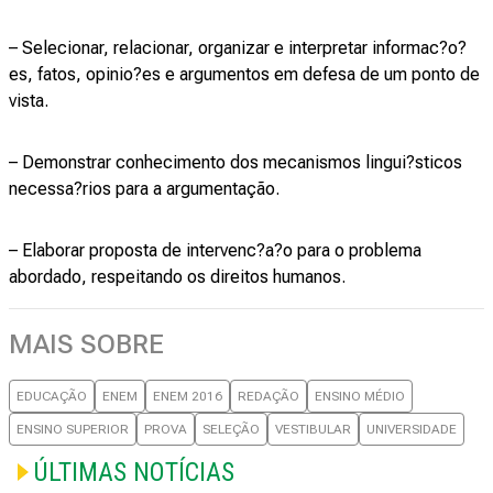
– Selecionar, relacionar, organizar e interpretar informac?o?
es, fatos, opinio?es e argumentos em defesa de um ponto de
vista.
– Demonstrar conhecimento dos mecanismos lingui?sticos
necessa?rios para a argumentação.
– Elaborar proposta de intervenc?a?o para o problema
abordado, respeitando os direitos humanos.
MAIS SOBRE
EDUCAÇÃO
ENEM
ENEM 2016
REDAÇÃO
ENSINO MÉDIO
ENSINO SUPERIOR
PROVA
SELEÇÃO
VESTIBULAR
UNIVERSIDADE
ÚLTIMAS NOTÍCIAS