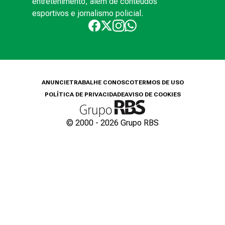
entretenimento, além de conteúdos
esportivos e jornalismo policial.
ANUNCIE
TRABALHE CONOSCO
TERMOS DE USO
POLÍTICA DE PRIVACIDADE
AVISO DE COOKIES
© 2000 -
2026
Grupo RBS