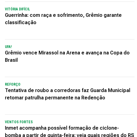
VITÓRIA DIFÍCIL
Guerrinha: com raça e sofrimento, Grêmio garante
classificação
UFA!
Grêmio vence Mirassol na Arena e avança na Copa do
Brasil
REFORÇO
Tentativa de roubo a corredoras faz Guarda Municipal
retomar patrulha permanente na Redenção
VENTOS FORTES
Inmet acompanha possível formação de ciclone-
bomba a partir de quinta-feira; veja quais regiões do RS