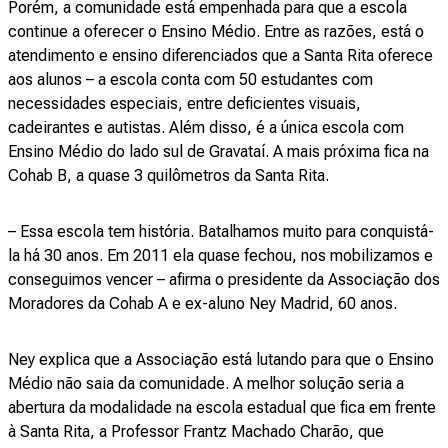
Porém, a comunidade está empenhada para que a escola
continue a oferecer o Ensino Médio. Entre as razões, está o
atendimento e ensino diferenciados que a Santa Rita oferece
aos alunos – a escola conta com 50 estudantes com
necessidades especiais, entre deficientes visuais,
cadeirantes e autistas. Além disso, é a única escola com
Ensino Médio do lado sul de Gravataí. A mais próxima fica na
Cohab B, a quase 3 quilômetros da Santa Rita.
– Essa escola tem história. Batalhamos muito para conquistá-
la há 30 anos. Em 2011 ela quase fechou, nos mobilizamos e
conseguimos vencer – afirma o presidente da Associação dos
Moradores da Cohab A e ex-aluno Ney Madrid, 60 anos.
Ney explica que a Associação está lutando para que o Ensino
Médio não saia da comunidade. A melhor solução seria a
abertura da modalidade na escola estadual que fica em frente
à Santa Rita, a Professor Frantz Machado Charão, que