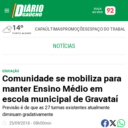
OUÇA
AO VIVO
14º
CAPA
ÚLTIMAS
PROMOÇÕES
ESPAÇO DO TRABAL
PORTO ALEGRE
NOTÍCIAS
EDUCAÇÃO
Comunidade se mobiliza para
manter Ensino Médio em
escola municipal de Gravataí
Previsão é de que as 27 turmas existentes atualmente
diminuam gradativamente
25/09/2018 - 08h00min