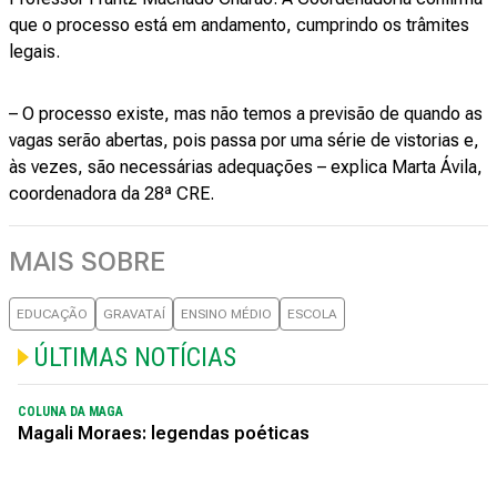
que o processo está em andamento, cumprindo os trâmites
legais.
– O processo existe, mas não temos a previsão de quando as
vagas serão abertas, pois passa por uma série de vistorias e,
às vezes, são necessárias adequações – explica Marta Ávila,
coordenadora da 28ª CRE.
MAIS SOBRE
EDUCAÇÃO
GRAVATAÍ
ENSINO MÉDIO
ESCOLA
ÚLTIMAS NOTÍCIAS
COLUNA DA MAGA
Magali Moraes: legendas poéticas