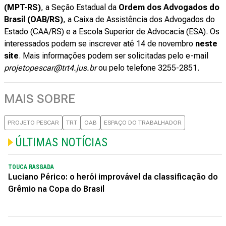
(MPT-RS)
, a Seção Estadual da
Ordem dos Advogados do
Brasil (OAB/RS)
, a Caixa de Assistência dos Advogados do
Estado (CAA/RS) e a Escola Superior de Advocacia (ESA). Os
interessados podem se inscrever até 14 de novembro
neste
site
. Mais informações podem ser solicitadas pelo e-mail
projetopescar@trt4.jus.br
ou pelo telefone 3255-2851.
MAIS SOBRE
PROJETO PESCAR
TRT
OAB
ESPAÇO DO TRABALHADOR
ÚLTIMAS NOTÍCIAS
TOUCA RASGADA
Luciano Périco: o herói improvável da classificação do
Grêmio na Copa do Brasil