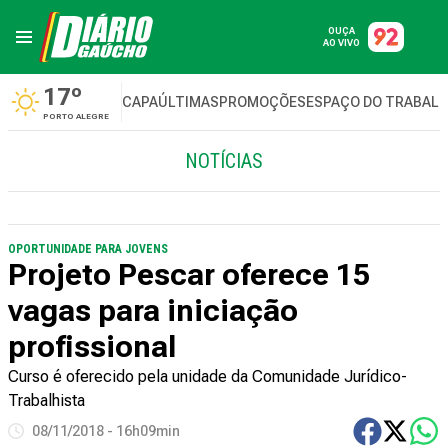
OUÇA
AO VIVO
17º
CAPA
ÚLTIMAS
PROMOÇÕES
ESPAÇO DO TRABAL
PORTO ALEGRE
NOTÍCIAS
OPORTUNIDADE PARA JOVENS
Projeto Pescar oferece 15
vagas para iniciação
profissional
Curso é oferecido pela unidade da Comunidade Jurídico-
Trabalhista
08/11/2018 - 16h09min