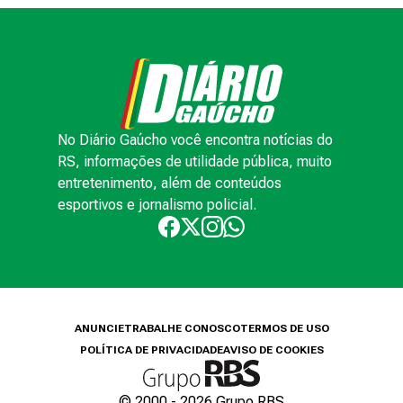
No Diário Gaúcho você encontra notícias do
RS, informações de utilidade pública, muito
entretenimento, além de conteúdos
esportivos e jornalismo policial.
ANUNCIE
TRABALHE CONOSCO
TERMOS DE USO
POLÍTICA DE PRIVACIDADE
AVISO DE COOKIES
© 2000 -
2026
Grupo RBS