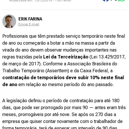
Atualizada em:
15/12/2018 - 13h19min
ERIK FARINA
Enviar E-mail
Profissionais que têm prestado serviço temporário neste final
de ano ou começarão a botar a mão na massa a partir da
virada do ano devem observar mudanças importantes nas
regras trazidas pela
Lei da Terceirização
(Lei 13.429/2017,
de março de 2017). Conforme a Associação Brasileira do
Trabalho Temporário (Asserttem) e da Caixa Federal, a
contratação de temporários deve subir 10% neste final
de ano
em relação ao mesmo período do ano passado.
A legislação definiu o período de contratação para até 180
dias, que pode ser prorrogado por mais 90 — antes eram três
meses, prorrogáveis por até nove. Se após os 270 dias a
empresa que quiser contar novamente com o trabalhador de
forma temporária, terá de esperar um intervalo de 90 dias.