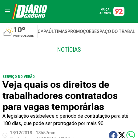
OUÇA
AO VIVO
10º
CAPA
ÚLTIMAS
PROMOÇÕES
ESPAÇO DO TRABAL
PORTO ALEGRE
NOTÍCIAS
SERVIÇO NO VERÃO
Veja quais os direitos de
trabalhadores contratados
para vagas temporárias
A legislação estabelece o período de contratação para até
180 dias, que pode ser prorrogado por mais 90
13/12/2018 - 18h57min