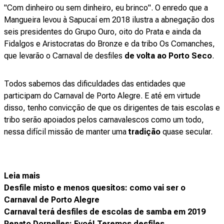
"Com dinheiro ou sem dinheiro, eu brinco". O enredo que a
Mangueira levou à Sapucaí em 2018 ilustra a abnegação dos
seis presidentes do Grupo Ouro, oito do Prata e ainda da
Fidalgos e Aristocratas do Bronze e da tribo Os Comanches,
que levarão o Carnaval de desfiles
de volta ao Porto Seco
.
Todos sabemos das dificuldades das entidades que
participam do Carnaval de Porto Alegre. E até em virtude
disso, tenho convicção de que os dirigentes de tais escolas e
tribo serão apoiados pelos carnavalescos como um todo,
nessa difícil missão de manter uma
tradição
quase secular.
Leia mais
Desfile misto e menos quesitos: como vai ser o
Carnaval de Porto Alegre
Carnaval terá desfiles de escolas de samba em 2019
Renato Dornelles: Evoé! Teremos desfiles