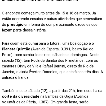
O encontro começa muito antes de 15 e 16 de março. Já
estão ocorrendo ensaios e outras atividades que necessitam
de
prestígio
em forma de comparecimento daqueles que
fazem parte dessa história.
Para quem está ou vai para o Litoral, uma boa opção é o
Planeta Quintão
(Avenida Esparta, 3.391, bairro Rei do
Peixe), com samba às sextas, sábados e domingos. Neste
sábado (12), tem Roda de Samba dos Planetários, com os
cantores Dinny da Vila e Rafael Bernini, direto do Rio de
Janeiro, e ainda Éverton Dorneles, que estará nos três dias. A
entrada é franca.
Também neste sábado (12), a partir das 21h, tem escolha da
corte da diversidade
na Bambas da Orgia (Avenida
Voluntários da Pátria, 1.387). Em grande festa, serão