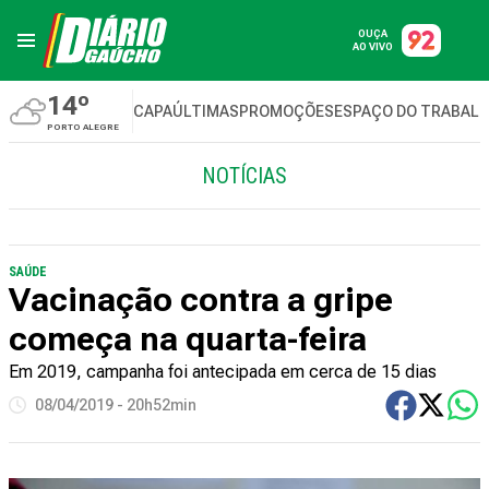
OUÇA
AO VIVO
14º
CAPA
ÚLTIMAS
PROMOÇÕES
ESPAÇO DO TRABAL
PORTO ALEGRE
NOTÍCIAS
SAÚDE
Vacinação contra a gripe
começa na quarta-feira
Em 2019, campanha foi antecipada em cerca de 15 dias
08/04/2019 - 20h52min