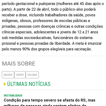
período gestacional e puérperas (mulheres até 45 dias após o
parto). A partir de 22 de abril, todo o público-alvo poderá
receber a dose, incluindo trabalhadores da saúde, povos
indígenas, idosos, professores de escolas públicas e
privadas, pessoas com doenças crônicas e outras condições
clínicas especiais, adolescentes e jovens de 12 a 21 anos
sob medidas socioeducativas, funcionários do sistema
prisional e pessoas privadas de liberdade. A meta é imunizar
pelo menos 90% dos grupos elegíveis para vacinação.
MAIS SOBRE
SAÚDE
GRIPE
VACINA
ÚLTIMAS NOTÍCIAS
INSTABILIDADE
Condição para tempo severo se afasta do RS, mas
milhares de pessoas ainda sentem efeitos de