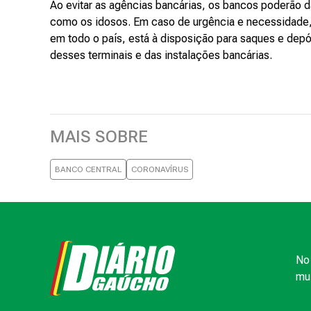
Ao evitar as agências bancárias, os bancos poderão d
como os idosos. Em caso de urgência e necessidade,
em todo o país, está à disposição para saques e depós
desses terminais e das instalações bancárias.
MAIS SOBRE
BANCO CENTRAL
CORONAVÍRUS
No 
mui