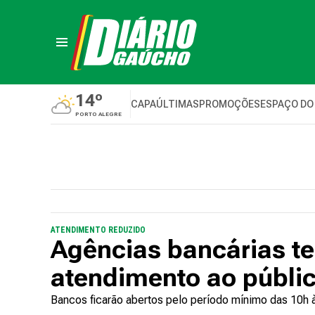
14º
CAPA
ÚLTIMAS
PROMOÇÕES
ESPAÇO DO
PORTO ALEGRE
ATENDIMENTO REDUZIDO
Agências bancárias te
atendimento ao públi
Bancos ficarão abertos pelo período mínimo das 10h à