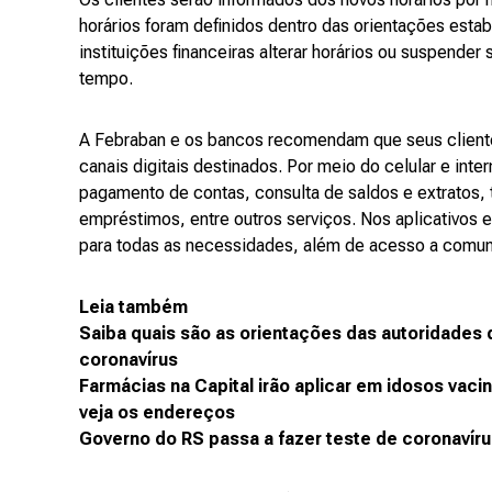
horários foram definidos dentro das orientações esta
instituições financeiras alterar horários ou suspender
tempo.
A Febraban e os bancos recomendam que seus cliente
canais digitais destinados. Por meio do celular e int
pagamento de contas, consulta de saldos e extratos, t
empréstimos, entre outros serviços. Nos aplicativos 
para todas as necessidades, além de acesso a comun
Leia também
Saiba quais são as orientações das autoridades 
coronavírus
Farmácias na Capital irão aplicar em idosos vacin
veja os endereços
Governo do RS passa a fazer teste de coronavír