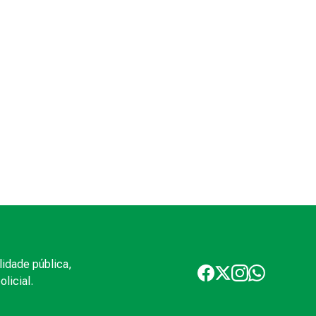
lidade pública,
licial.