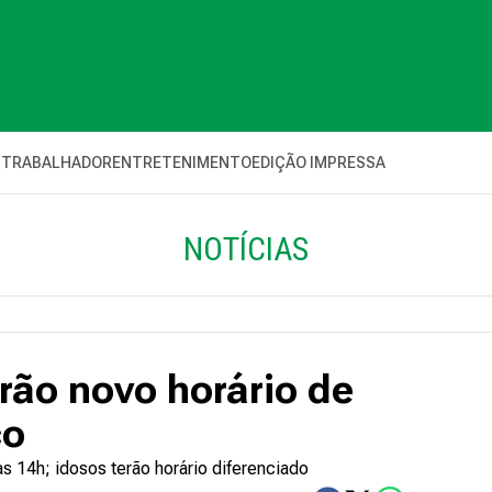
 TRABALHADOR
ENTRETENIMENTO
EDIÇÃO IMPRESSA
NOTÍCIAS
rão novo horário de
co
s 14h; idosos terão horário diferenciado