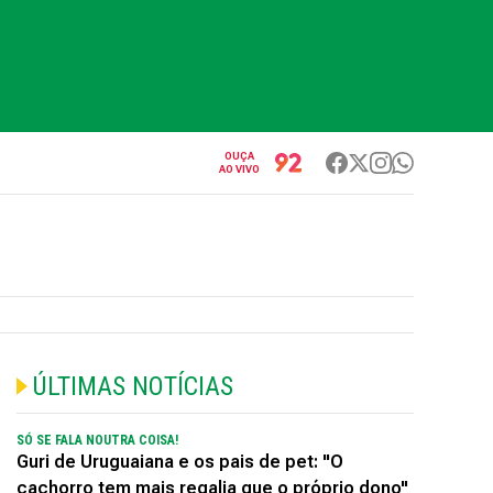
OUÇA
AO VIVO
ÚLTIMAS NOTÍCIAS
SÓ SE FALA NOUTRA COISA!
Guri de Uruguaiana e os pais de pet: "O
cachorro tem mais regalia que o próprio dono"