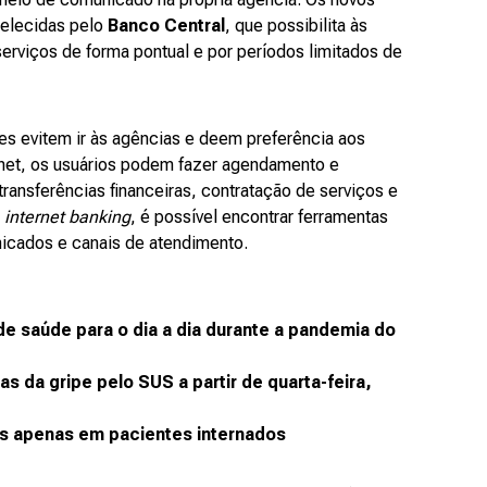
belecidas pelo
Banco Central
, que possibilita às
 serviços de forma pontual e por períodos limitados de
s evitem ir às agências e deem preferência aos
ernet, os usuários podem fazer agendamento e
ransferências financeiras, contratação de serviços e
e
internet banking
, é possível encontrar ferramentas
icados e canais de atendimento.
de saúde para o dia a dia durante a pandemia do
as da gripe pelo SUS a partir de quarta-feira,
us apenas em pacientes internados