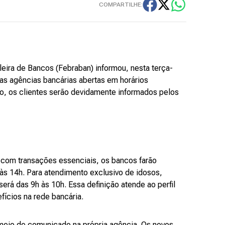
COMPARTILHE:
ileira de Bancos (Febraban) informou, nesta terça-
 as agências bancárias abertas em horários
o, os clientes serão devidamente informados pelos
 com transações essenciais, os bancos farão
às 14h. Para atendimento exclusivo de idosos,
erá das 9h às 10h. Essa definição atende ao perfil
ícios na rede bancária.
 meio de comunicado na própria agência. Os novos