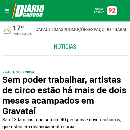
OUÇA
AO VIVO
17º
CAPA
ÚLTIMAS
PROMOÇÕES
ESPAÇO DO TRABAL
PORTO ALEGRE
NOTÍCIAS
RIBALTA SILENCIOSA
Sem poder trabalhar, artistas
de circo estão há mais de dois
meses acampados em
Gravataí
São 13 famílias, que somam 40 pessoas e nove cachorros,
que estão em distanciamento social