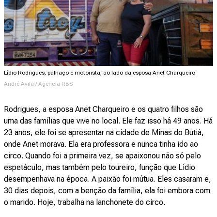
Lídio Rodrigues, palhaço e motorista, ao lado da esposa Anet Charqueiro
André Ávila / Agencia RBS
Rodrigues, a esposa Anet Charqueiro e os quatro filhos são
uma das famílias que vive no local. Ele faz isso há 49 anos. Há
23 anos, ele foi se apresentar na cidade de Minas do Butiá,
onde Anet morava. Ela era professora e nunca tinha ido ao
circo. Quando foi a primeira vez, se apaixonou não só pelo
espetáculo, mas também pelo toureiro, função que Lídio
desempenhava na época. A paixão foi mútua. Eles casaram e,
30 dias depois, com a benção da família, ela foi embora com
o marido. Hoje, trabalha na lanchonete do circo.