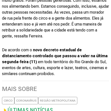
muito gratos. Foram pessoas generosas. Com isso, estamos
nos alimentando bem. Estamos conseguindo, inclusive, ajudar
outras pessoas necessitadas. Às vezes, passa um morador
de rua pela frente do circo e a gente doa alimentos. Eles já
entenderam isso e já vem até nos pedir. É uma maneira de
retribuir a solidariedade que a cidade está tendo com a
gente, ressalta Ferreira.
De acordo com o
novo decreto estadual de
distanciamento controlado que passou a valer na última
segunda-feira (11)
em todo território do Rio Grande do Sul,
eventos de artes, cultura, esporte e lazer, teatros, cinemas e
similares continuam proibidos.
MAIS SOBRE
CIRCO
CORONAVÍRUS
REGIÃO METROPOLITANA
ÚLTIMAS NOTÍCIAS