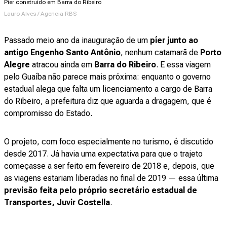
Píer construído em Barra do Ribeiro
Lauro Alves / Agencia RBS
Passado meio ano da inauguração de um
píer junto ao
antigo Engenho Santo Antônio
, nenhum catamarã de
Porto
Alegre
atracou ainda em
Barra do Ribeiro
. E essa viagem
pelo Guaíba não parece mais próxima: enquanto o governo
estadual alega que falta um licenciamento a cargo de Barra
do Ribeiro, a prefeitura diz que aguarda a dragagem, que é
compromisso do Estado.
O projeto, com foco especialmente no turismo, é discutido
desde 2017. Já havia uma expectativa para que o trajeto
começasse a ser feito em fevereiro de 2018 e, depois, que
as viagens estariam liberadas no final de 2019 — essa última
previsão feita pelo próprio secretário estadual de
Transportes, Juvir Costella
.