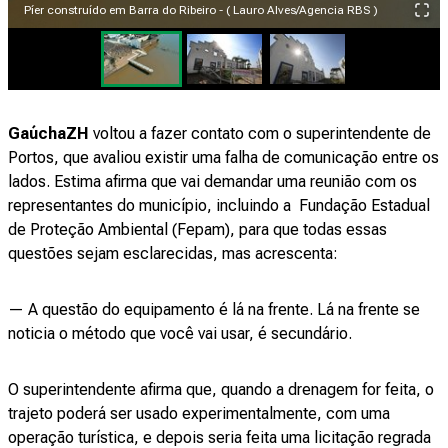
Píer construído em Barra do Ribeiro - ( Lauro Alves/Agencia RBS )
GaúchaZH
voltou a fazer contato com o superintendente de
Portos, que avaliou existir uma falha de comunicação entre os
lados. Estima afirma que vai demandar uma reunião com os
representantes do município, incluindo a Fundação Estadual
de Proteção Ambiental (Fepam), para que todas essas
questões sejam esclarecidas, mas acrescenta:
— A questão do equipamento é lá na frente. Lá na frente se
noticia o método que você vai usar, é secundário.
O superintendente afirma que, quando a drenagem for feita, o
trajeto poderá ser usado experimentalmente, com uma
operação turística, e depois seria feita uma licitação regrada