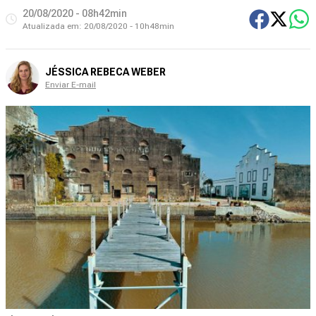
20/08/2020 - 08h42min
Atualizada em:
20/08/2020 - 10h48min
JÉSSICA REBECA WEBER
Enviar E-mail