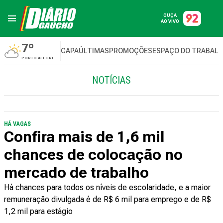
OUÇA
AO VIVO
7º
CAPA
ÚLTIMAS
PROMOÇÕES
ESPAÇO DO TRABAL
PORTO ALEGRE
NOTÍCIAS
HÁ VAGAS
Confira mais de 1,6 mil
chances de colocação no
mercado de trabalho
Há chances para todos os níveis de escolaridade, e a maior
remuneração divulgada é de R$ 6 mil para emprego e de R$
1,2 mil para estágio