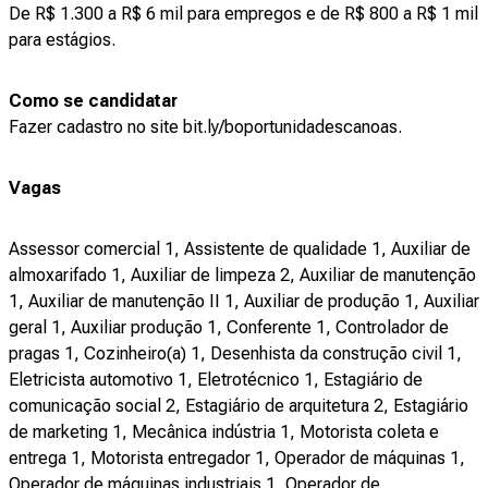
De R$ 1.300 a R$ 6 mil para empregos e de R$ 800 a R$ 1 mil
para estágios.
Como se candidatar
Fazer cadastro no site bit.ly/boportunidadescanoas.
Vagas
Assessor comercial 1, Assistente de qualidade 1, Auxiliar de
almoxarifado 1, Auxiliar de limpeza 2, Auxiliar de manutenção
1, Auxiliar de manutenção II 1, Auxiliar de produção 1, Auxiliar
geral 1, Auxiliar produção 1, Conferente 1, Controlador de
pragas 1, Cozinheiro(a) 1, Desenhista da construção civil 1,
Eletricista automotivo 1, Eletrotécnico 1, Estagiário de
comunicação social 2, Estagiário de arquitetura 2, Estagiário
de marketing 1, Mecânica indústria 1, Motorista coleta e
entrega 1, Motorista entregador 1, Operador de máquinas 1,
Operador de máquinas industriais 1, Operador de