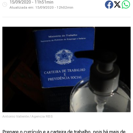
15/09/2020 - 11h51min
Atualizada em:
15/09/2020 - 12h02min
Antonio Valiente / Agencia RBS
Prepare o currículo e a carteira de trabalho, pois há mais de