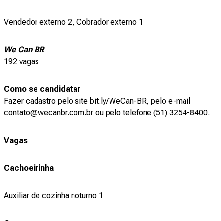
Vendedor externo 2, Cobrador externo 1
We Can BR
192 vagas
Como se candidatar
Fazer cadastro pelo site bit.ly/WeCan-BR, pelo e-mail
contato@wecanbr.com.br ou pelo telefone (51) 3254-8400.
Vagas
Cachoeirinha
Auxiliar de cozinha noturno 1