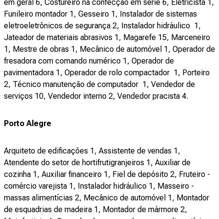
em geral 6, Costureiro na confecção em série 6, Eletricista 1,
Funileiro montador 1, Gesseiro 1, Instalador de sistemas
eletroeletrônicos de segurança 2, Instalador hidráulico 1,
Jateador de materiais abrasivos 1, Magarefe 15, Marceneiro
1, Mestre de obras 1, Mecânico de automóvel 1, Operador de
fresadora com comando numérico 1, Operador de
pavimentadora 1, Operador de rolo compactador 1, Porteiro
2, Técnico manutenção de computador 1, Vendedor de
serviços 10, Vendedor interno 2, Vendedor pracista 4.
Porto Alegre
Arquiteto de edificações 1, Assistente de vendas 1,
Atendente do setor de hortifrutigranjeiros 1, Auxiliar de
cozinha 1, Auxiliar financeiro 1, Fiel de depósito 2, Fruteiro -
comércio varejista 1, Instalador hidráulico 1, Masseiro -
massas alimentícias 2, Mecânico de automóvel 1, Montador
de esquadrias de madeira 1, Montador de mármore 2,