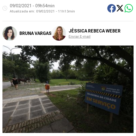
09/02/2021 - 09h54min
Atualizada em:
09/02/2021 - 11h13min
JÉSSICA REBECA WEBER
BRUNA VARGAS
Enviar E-mail