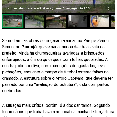
Lami recebeu bancos e lixeiras - ( Lauro Alves/Agencia RBS )
Se no Lami as obras começaram a andar, no Parque Zenon
Simon, no
Guarujá
, quase nada mudou desde a visita do
prefeito. Ainda há churrasqueiras avariadas e brinquedos
enferrujados, além de quiosques com telhas quebradas. A
quadra poliesportiva, com marcações desgastadas, leva
pichações, enquanto o campo de futebol ostenta falhas no
gramado. A estrutura sobre o Arroio Capivara, que deveria ter
passado por uma "avaliação de estrutura", está com partes
quebradas.
A situação mais crítica, porém, é a dos sanitários. Segundo
funcionários que trabalhavam no local na manhã de terça-feira