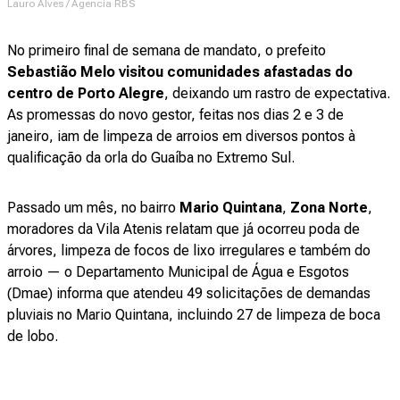
Lauro Alves / Agencia RBS
No primeiro final de semana de mandato, o prefeito
Sebastião Melo
visitou comunidades afastadas do
centro de Porto Alegre
, deixando um rastro de expectativa.
As promessas do novo gestor, feitas nos dias 2 e 3 de
janeiro, iam de limpeza de arroios em diversos pontos à
qualificação da orla do Guaíba no Extremo Sul.
Passado um mês, no bairro
Mario Quintana
,
Zona Norte
,
moradores da Vila Atenis relatam que já ocorreu poda de
árvores, limpeza de focos de lixo irregulares e também do
arroio — o Departamento Municipal de Água e Esgotos
(Dmae) informa que atendeu 49 solicitações de demandas
pluviais no Mario Quintana, incluindo 27 de limpeza de boca
de lobo.