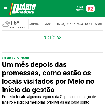
OUÇA
AO VIVO
16º
CAPA
ÚLTIMAS
PROMOÇÕES
ESPAÇO DO TRABAL
PORTO ALEGRE
NOTÍCIAS
ZELADORIA DA CIDADE
Um mês depois das
promessas, como estão os
locais visitados por Melo no
início da gestão
Prefeito foi até algumas regiões da Capital no começo de
janeiro e indicou melhorias prioritárias em cada ponto