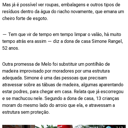
Mas já é possível ver roupas, embalagens e outros tipos de
resíduos dentro da água do riacho novamente, que emana um
cheiro forte de esgoto.
— Tem que vir de tempo em tempo limpar o valão, há muito
tempo atrás era assim — diz a dona de casa Simone Rangel,
52 anos.
Outra promessa de Melo foi substituir um pontilhão de
madeira improvisado por moradores por uma estrutura
adequada. Simone é uma das pessoas que precisam
atravessar sobre as tábuas de madeira, algumas aparentando
estar podres, para chegar em casa. Relata que já escorregou
e se machucou nele. Segundo a dona de casa, 13 crianças
moram do mesmo lado do arroio que ela, e atravessam a
estrutura sem proteção.
1
/
3