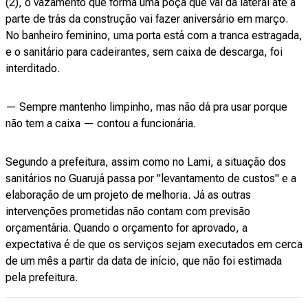
(2), o vazamento que forma uma poça que vai da lateral até a
parte de trás da construção vai fazer aniversário em março.
No banheiro feminino, uma porta está com a tranca estragada,
e o sanitário para cadeirantes, sem caixa de descarga, foi
interditado.
— Sempre mantenho limpinho, mas não dá pra usar porque
não tem a caixa — contou a funcionária.
Segundo a prefeitura, assim como no Lami, a situação dos
sanitários no Guarujá passa por "levantamento de custos" e a
elaboração de um projeto de melhoria. Já as outras
intervenções prometidas não contam com previsão
orçamentária. Quando o orçamento for aprovado, a
expectativa é de que os serviços sejam executados em cerca
de um mês a partir da data de início, que não foi estimada
pela prefeitura.