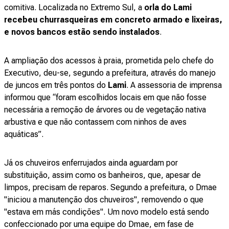
comitiva. Localizada no Extremo Sul, a
orla do Lami
recebeu churrasqueiras em concreto armado e lixeiras,
e novos bancos estão sendo instalados
.
A ampliação dos acessos à praia, prometida pelo chefe do
Executivo, deu-se, segundo a prefeitura, através do manejo
de juncos em três pontos do
Lami
. A assessoria de imprensa
informou que “foram escolhidos locais em que não fosse
necessária a remoção de árvores ou de vegetação nativa
arbustiva e que não contassem com ninhos de aves
aquáticas”.
Já os chuveiros enferrujados ainda aguardam por
substituição, assim como os banheiros, que, apesar de
limpos, precisam de reparos. Segundo a prefeitura, o Dmae
"iniciou a manutenção dos chuveiros", removendo o que
"estava em más condições". Um novo modelo está sendo
confeccionado por uma equipe do Dmae, em fase de