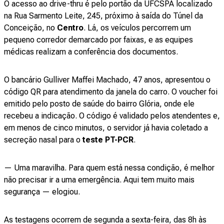
O acesso ao drive-thru é pelo portão da UFCSPA localizado
na Rua Sarmento Leite, 245, próximo à saída do Túnel da
Conceição, no
Centro
. Lá, os veículos percorrem um
pequeno corredor demarcado por faixas, e as equipes
médicas realizam a conferência dos documentos.
O bancário Gulliver Maffei Machado, 47 anos, apresentou o
código QR para atendimento da janela do carro. O voucher foi
emitido pelo posto de saúde do bairro Glória, onde ele
recebeu a indicação. O código é validado pelos atendentes e,
em menos de cinco minutos, o servidor já havia coletado a
secreção nasal para o
teste PT-PCR
.
— Uma maravilha. Para quem está nessa condição, é melhor
não precisar ir a uma emergência. Aqui tem muito mais
segurança — elogiou.
As testagens ocorrem de segunda a sexta-feira, das 8h às