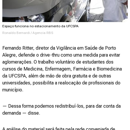
Espaço funciona no estacionamento da UFCSPA
Ronaldo Bernardi / Agencia RBS
Fernando Ritter, diretor da Vigilância em Saúde de Porto
Alegre, defende o drive-thru como uma medida para evitar
aglomerações. O trabalho voluntário de estudantes dos
cursos de Medicina, Enfermagem, Farmácia e Biomedicina
da UFCSPA, além de mão de obra gratuita e de outras
universidades, possibilita a realocação de profissionais do
município.
— Dessa forma podemos redistribuí-los, para dar conta da
demanda — disse.
A análise do material será feita pela rede conveniada de