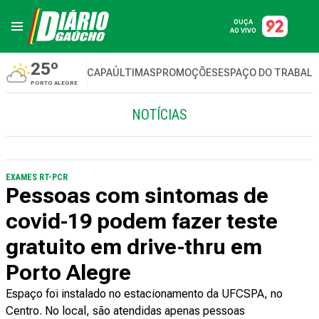
OUÇA
AO VIVO
25º
CAPA
ÚLTIMAS
PROMOÇÕES
ESPAÇO DO TRABAL
PORTO ALEGRE
NOTÍCIAS
EXAMES RT-PCR
Pessoas com sintomas de
covid-19 podem fazer teste
gratuito em drive-thru em
Porto Alegre
Espaço foi instalado no estacionamento da UFCSPA, no
Centro. No local, são atendidas apenas pessoas