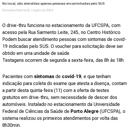
No local, são atendidas apenas pessoas encaminhadas pelo SUS
Ronaldo Bernardi / Agencia RBS
O drive-thru funciona no estacionamento da UFCSPA, com
acesso pela Rua Sarmento Leite, 245, no Centro Histórico
Podem buscar atendimento pessoas com sintomas de covid-
19 indicadas pelo SUS. O voucher para solicitação deve ser
obtido em uma unidade de saúde
Testagens ocorrem de segunda a sexta-feira, das 8h às 18h
Pacientes com
sintomas
de
covid-19
, e que tenham
indicação para coleta do exame que atesta a doença, contam
a partir desta quinta-feira (11) com a oferta de testes
gratuitos em drive-thru, sem necessidade de descer dos
automóveis. Instalado no estacionamento da Universidade
Federal de Ciências da Saúde de
Porto Alegre
(UFCSPA), o
sistema realizou os primeiros atendimentos por volta das
8h30min.