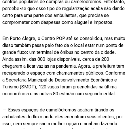
centros populares de compras ou camelódromos. Entretanto,
percebe-se que esse tipo de regularização acaba não dando
certo para uma parte dos ambulantes, que precisa se
comprometer com despesas como aluguel e impostos.
Em Porto Alegre, o Centro POP até se consolidou, mas muito
disso também passa pelo fato de o local estar num ponto de
grande fluxo: um terminal de ônibus no centro da cidade.
Ainda assim, das 800 lojas disponíveis, cerca de 200
chegaram a ficar vazias na pandemia. Agora, a prefeitura tem
recuperado o espaço com chamamentos públicos. Conforme
a Secretaria Municipal de Desenvolvimento Econômico e
Turismo (SMDT), 120 vagas foram preenchidas na última
concorrência e as outras 80 estarão num segundo edital.
— Esses espaços de camelódromos acabam tirando os
ambulantes do fluxo onde eles encontram seus clientes, por
isso, nem sempre são a melhor opção e acabam fazendo