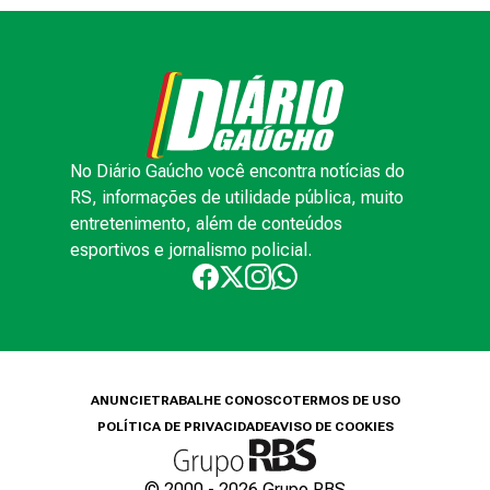
No Diário Gaúcho você encontra notícias do
RS, informações de utilidade pública, muito
entretenimento, além de conteúdos
esportivos e jornalismo policial.
ANUNCIE
TRABALHE CONOSCO
TERMOS DE USO
POLÍTICA DE PRIVACIDADE
AVISO DE COOKIES
© 2000 -
2026
Grupo RBS