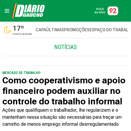
OUÇA
AO VIVO
17º
CAPA
ÚLTIMAS
PROMOÇÕES
ESPAÇO DO TRABAL
PORTO ALEGRE
NOTÍCIAS
MERCADO DE TRABALHO
Como cooperativismo e apoio
financeiro podem auxiliar no
controle do trabalho informal
Ações que qualifiquem o trabalhador, lhe regularizem e o
mantenham nessa situação são necessárias para traçar um
caminho de menos emprego informal desrregulamentado