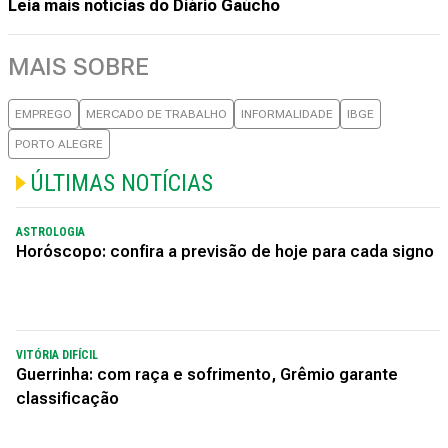
Leia mais notícias do Diário Gaúcho
MAIS SOBRE
EMPREGO
MERCADO DE TRABALHO
INFORMALIDADE
IBGE
PORTO ALEGRE
ÚLTIMAS NOTÍCIAS
ASTROLOGIA
Horóscopo: confira a previsão de hoje para cada signo
VITÓRIA DIFÍCIL
Guerrinha: com raça e sofrimento, Grêmio garante
classificação