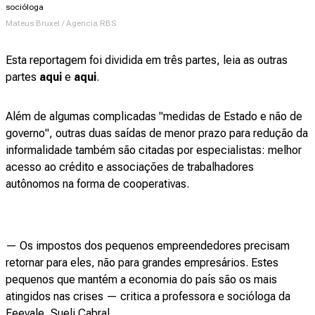
socióloga
Mateus Bruxel / Agencia RBS
Esta reportagem foi dividida em três partes, leia as outras
partes
aqui
e
aqui
.
Além de algumas complicadas "medidas de Estado e não de
governo", outras duas saídas de menor prazo para redução da
informalidade também são citadas por especialistas: melhor
acesso ao crédito e associações de trabalhadores
autônomos na forma de cooperativas.
— Os impostos dos pequenos empreendedores precisam
retornar para eles, não para grandes empresários. Estes
pequenos que mantém a economia do país são os mais
atingidos nas crises — critica a professora e socióloga da
Feevale, Sueli Cabral.