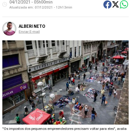
04/12/2021 - 05h00min
Atualizada em:
07/12/2021 - 12h13min
ALBERI NETO
Enviar E-mail
"Os impostos dos pequenos empreendedores precisam voltar para eles", avalia