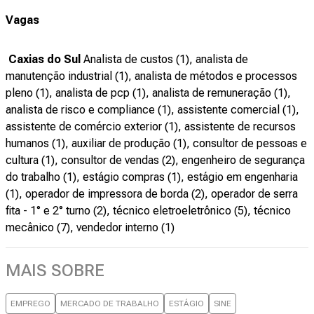
Vagas
Caxias do Sul
Analista de custos (1), analista de
manutenção industrial (1), analista de métodos e processos
pleno (1), analista de pcp (1), analista de remuneração (1),
analista de risco e compliance (1), assistente comercial (1),
assistente de comércio exterior (1), assistente de recursos
humanos (1), auxiliar de produção (1), consultor de pessoas e
cultura (1), consultor de vendas (2), engenheiro de segurança
do trabalho (1), estágio compras (1), estágio em engenharia
(1), operador de impressora de borda (2), operador de serra
fita - 1° e 2° turno (2), técnico eletroeletrônico (5), técnico
mecânico (7), vendedor interno (1)
MAIS SOBRE
EMPREGO
MERCADO DE TRABALHO
ESTÁGIO
SINE