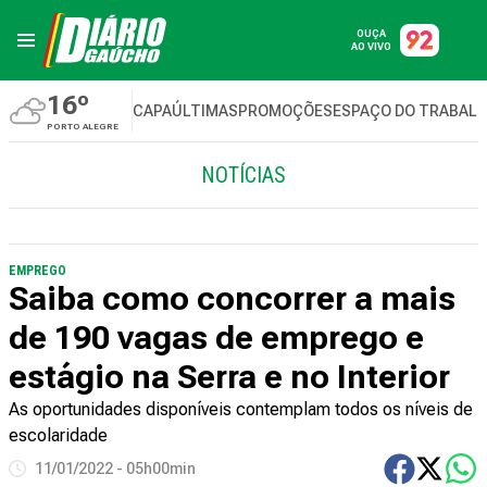
OUÇA
AO VIVO
16º
CAPA
ÚLTIMAS
PROMOÇÕES
ESPAÇO DO TRABAL
PORTO ALEGRE
NOTÍCIAS
EMPREGO
Saiba como concorrer a mais
de 190 vagas de emprego e
estágio na Serra e no Interior
As oportunidades disponíveis contemplam todos os níveis de
escolaridade
11/01/2022 - 05h00min