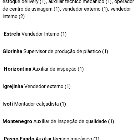
estoque delivery (1), auxiliar técnico mecânico (1), operador
de centro de usinagem (1), vendedor externo (1), vendedor
interno (2)
Estrela
Vendedor Interno (1)
Glorinha
Supervisor de produção de plástico (1)
Horizontina
Auxiliar de inspeção (1)
Igrejinha
Vendedor externo (1)
Ivoti
Montador calçadista (1)
Montenegro
Auxiliar de inspeção de qualidade (1)
Passo Fundo
Auxiliar técnico mecânico (1)