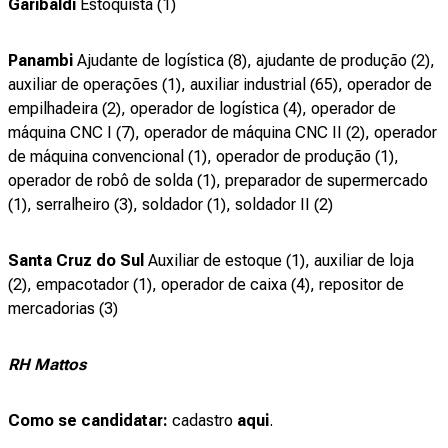
Garibaldi
Estoquista (1)
Panambi
Ajudante de logística (8), ajudante de produção (2),
auxiliar de operações (1), auxiliar industrial (65), operador de
empilhadeira (2), operador de logística (4), operador de
máquina CNC I (7), operador de máquina CNC II (2), operador
de máquina convencional (1), operador de produção (1),
operador de robô de solda (1), preparador de supermercado
(1), serralheiro (3), soldador (1), soldador II (2)
Santa Cruz do Sul
Auxiliar de estoque (1), auxiliar de loja
(2), empacotador (1), operador de caixa (4), repositor de
mercadorias (3)
RH Mattos
Como se candidatar:
cadastro
aqui
.