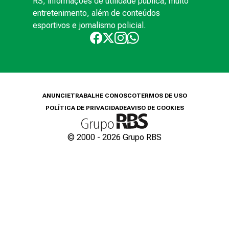
RS, informações de utilidade pública, muito
entretenimento, além de conteúdos
esportivos e jornalismo policial.
ANUNCIE
TRABALHE CONOSCO
TERMOS DE USO
POLÍTICA DE PRIVACIDADE
AVISO DE COOKIES
© 2000 -
2026
Grupo RBS