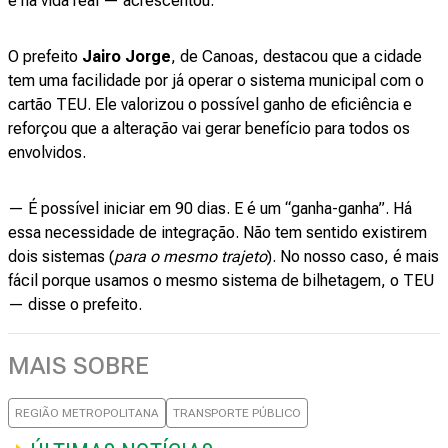
é na vida real — acrescentou.
O prefeito
Jairo Jorge
, de Canoas, destacou que a cidade
tem uma facilidade por já operar o sistema municipal com o
cartão TEU. Ele valorizou o possível ganho de eficiência e
reforçou que a alteração vai gerar benefício para todos os
envolvidos.
— É possível iniciar em 90 dias. E é um “ganha-ganha”. Há
essa necessidade de integração. Não tem sentido existirem
dois sistemas (
para o mesmo trajeto
). No nosso caso, é mais
fácil porque usamos o mesmo sistema de bilhetagem, o TEU
— disse o prefeito.
MAIS SOBRE
REGIÃO METROPOLITANA
TRANSPORTE PÚBLICO