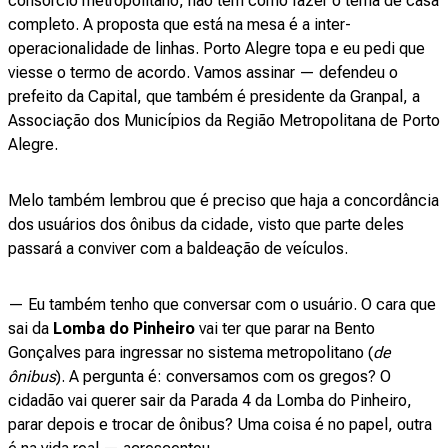
consórcio metropolitano, não tem como fazer o tema de casa
completo. A proposta que está na mesa é a inter-
operacionalidade de linhas. Porto Alegre topa e eu pedi que
viesse o termo de acordo. Vamos assinar — defendeu o
prefeito da Capital, que também é presidente da Granpal, a
Associação dos Municípios da Região Metropolitana de Porto
Alegre.
Melo também lembrou que é preciso que haja a concordância
dos usuários dos ônibus da cidade, visto que parte deles
passará a conviver com a baldeação de veículos.
— Eu também tenho que conversar com o usuário. O cara que
sai da
Lomba do Pinheiro
vai ter que parar na Bento
Gonçalves para ingressar no sistema metropolitano (
de
ônibus
). A pergunta é: conversamos com os gregos? O
cidadão vai querer sair da Parada 4 da Lomba do Pinheiro,
parar depois e trocar de ônibus? Uma coisa é no papel, outra