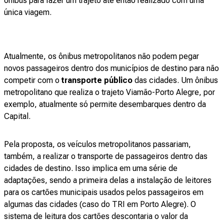
ônibus para fazer um trajeto até então realizado com uma
única viagem.
Atualmente, os ônibus metropolitanos não podem pegar
novos passageiros dentro dos municípios de destino para não
competir com o
transporte público
das cidades. Um ônibus
metropolitano que realiza o trajeto Viamão-Porto Alegre, por
exemplo, atualmente só permite desembarques dentro da
Capital.
Pela proposta, os veículos metropolitanos passariam,
também, a realizar o transporte de passageiros dentro das
cidades de destino. Isso implica em uma série de
adaptações, sendo a primeira delas a instalação de leitores
para os cartões municipais usados pelos passageiros em
algumas das cidades (caso do TRI em Porto Alegre). O
sistema de leitura dos cartões descontaria o valor da