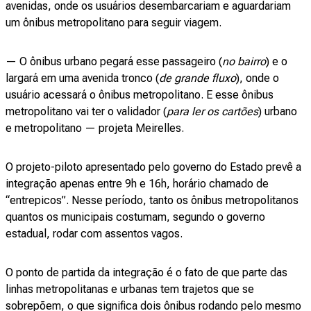
avenidas, onde os usuários desembarcariam e aguardariam
um ônibus metropolitano para seguir viagem.
— O ônibus urbano pegará esse passageiro (
no bairro
) e o
largará em uma avenida tronco (
de grande fluxo
), onde o
usuário acessará o ônibus metropolitano. E esse ônibus
metropolitano vai ter o validador (
para ler os cartões
) urbano
e metropolitano — projeta Meirelles.
O projeto-piloto apresentado pelo governo do Estado prevê a
integração apenas entre 9h e 16h, horário chamado de
“entrepicos”. Nesse período, tanto os ônibus metropolitanos
quantos os municipais costumam, segundo o governo
estadual, rodar com assentos vagos.
O ponto de partida da integração é o fato de que parte das
linhas metropolitanas e urbanas tem trajetos que se
sobrepõem, o que significa dois ônibus rodando pelo mesmo