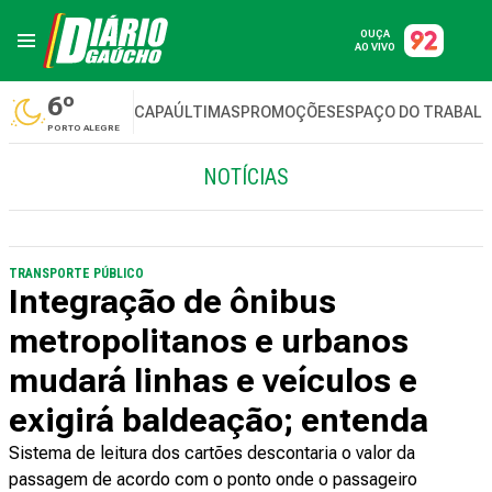
OUÇA
AO VIVO
6º
CAPA
ÚLTIMAS
PROMOÇÕES
ESPAÇO DO TRABAL
PORTO ALEGRE
NOTÍCIAS
TRANSPORTE PÚBLICO
Integração de ônibus
metropolitanos e urbanos
mudará linhas e veículos e
exigirá baldeação; entenda
Sistema de leitura dos cartões descontaria o valor da
passagem de acordo com o ponto onde o passageiro