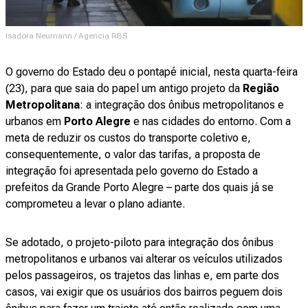
Isadora Neumann / Agencia RBS
O governo do Estado deu o pontapé inicial, nesta quarta-feira
(23), para que saia do papel um antigo projeto da
Região
Metropolitana
: a integração dos ônibus metropolitanos e
urbanos em
Porto Alegre
e nas cidades do entorno. Com a
meta de reduzir os custos do transporte coletivo e,
consequentemente, o valor das tarifas, a proposta de
integração foi apresentada pelo governo do Estado a
prefeitos da Grande Porto Alegre – parte dos quais já se
comprometeu a levar o plano adiante.
Se adotado, o projeto-piloto para integração dos ônibus
metropolitanos e urbanos vai alterar os veículos utilizados
pelos passageiros, os trajetos das linhas e, em parte dos
casos, vai exigir que os usuários dos bairros peguem dois