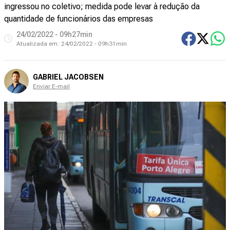
ingressou no coletivo; medida pode levar à redução da
quantidade de funcionários das empresas
24/02/2022 - 09h27min
Atualizada em:
24/02/2022 - 09h31min
GABRIEL JACOBSEN
Enviar E-mail