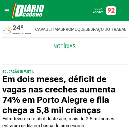
OUÇA
AO VIVO
24º
CAPA
ÚLTIMAS
PROMOÇÕES
ESPAÇO DO TRABAL
PORTO ALEGRE
NOTÍCIAS
EDUCAÇÃO INFANTIL
Em dois meses, déficit de
vagas nas creches aumenta
74% em Porto Alegre e fila
chega a 5,8 mil crianças
Entre fevereiro e abril deste ano, mais de 2,5 mil nomes
entraram na fila em busca de uma escola