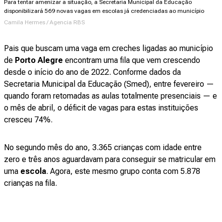
Para tentar amenizar a situação, a Secretaria Municipal da Educação
disponibilizará 569 novas vagas em escolas já credenciadas ao município
Camila Hermes / Agencia RBS
Pais que buscam uma vaga em creches ligadas ao município
de
Porto Alegre
encontram uma fila que vem crescendo
desde o início do ano de 2022. Conforme dados da
Secretaria Municipal da Educação (Smed), entre fevereiro —
quando foram retomadas as aulas totalmente presenciais — e
o mês de abril, o déficit de vagas para estas instituições
cresceu 74%.
No segundo mês do ano, 3.365 crianças com idade entre
zero e três anos aguardavam para conseguir se matricular em
uma
escola
. Agora, este mesmo grupo conta com 5.878
crianças na fila.