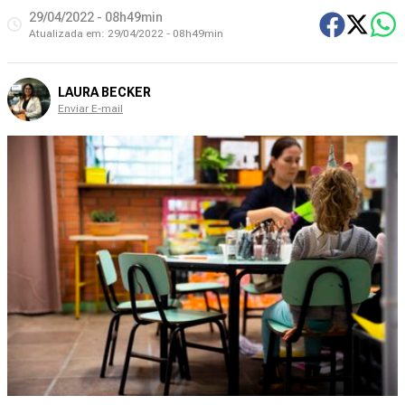
29/04/2022 - 08h49min
Atualizada em:
29/04/2022 - 08h49min
LAURA BECKER
Enviar E-mail