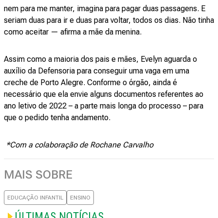
nem para me manter, imagina para pagar duas passagens. E
seriam duas para ir e duas para voltar, todos os dias. Não tinha
como aceitar — afirma a mãe da menina.
Assim como a maioria dos pais e mães, Evelyn aguarda o
auxílio da Defensoria para conseguir uma vaga em uma
creche de Porto Alegre. Conforme o órgão, ainda é
necessário que ela envie alguns documentos referentes ao
ano letivo de 2022 – a parte mais longa do processo – para
que o pedido tenha andamento.
*Com a colaboração de Rochane Carvalho
MAIS SOBRE
EDUCAÇÃO INFANTIL
ENSINO
ÚLTIMAS NOTÍCIAS