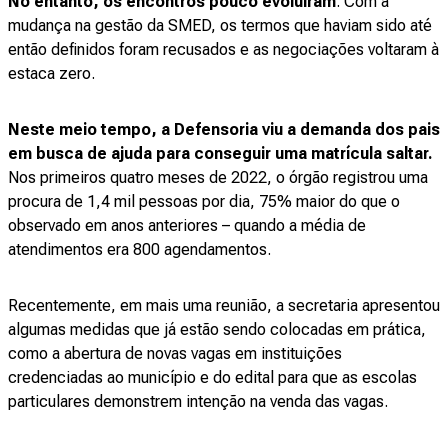
No entanto, os encontros pouco evoluíram
. Com a
mudança na gestão da SMED, os termos que haviam sido até
então definidos foram recusados e as negociações voltaram à
estaca zero.
Neste meio tempo, a Defensoria viu a demanda dos pais
em busca de ajuda para conseguir uma matrícula saltar.
Nos primeiros quatro meses de 2022, o órgão registrou uma
procura de 1,4 mil pessoas por dia, 75% maior do que o
observado em anos anteriores – quando a média de
atendimentos era 800 agendamentos.
Recentemente, em mais uma reunião, a secretaria apresentou
algumas medidas que já estão sendo colocadas em prática,
como a abertura de novas vagas em instituições
credenciadas ao município e do edital para que as escolas
particulares demonstrem intenção na venda das vagas.