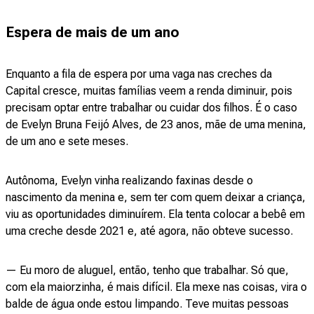
Espera de mais de um ano
Enquanto a fila de espera por uma vaga nas creches da
Capital cresce, muitas famílias veem a renda diminuir, pois
precisam optar entre trabalhar ou cuidar dos filhos. É o caso
de Evelyn Bruna Feijó Alves, de 23 anos, mãe de uma menina,
de um ano e sete meses.
Autônoma, Evelyn vinha realizando faxinas desde o
nascimento da menina e, sem ter com quem deixar a criança,
viu as oportunidades diminuírem. Ela tenta colocar a bebê em
uma creche desde 2021 e, até agora, não obteve sucesso.
— Eu moro de aluguel, então, tenho que trabalhar. Só que,
com ela maiorzinha, é mais difícil. Ela mexe nas coisas, vira o
balde de água onde estou limpando. Teve muitas pessoas