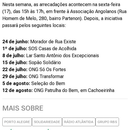
Nesta semana, as arrecadações acontecem na sexta-feira
(17), das 15h às 17h, em frente à Associação Angolanos (Rua
Homem de Melo, 280, bairro Partenon). Depois, a iniciativa
passará pelos seguintes locais:
24 de junho:
Morador de Rua Existe
1º de julho:
SOS Casas de Acolhida
8 de julho:
Lar Santo Antônio dos Excepcionais
15 de julho:
Sopão Solidário
22 de julho:
ONG Só Os Fortes
29 de julho:
ONG Transformar
5 de agosto:
Seleção do Bem
12 de agosto:
ONG Patrulha do Bem, em Cachoeirinha
MAIS SOBRE
PORTO ALEGRE
SOLIDARIEDADE
RÁDIO ATLÂNTIDA
GRUPO RBS