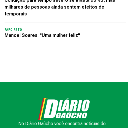
Condição para tempo severo se afasta do RS, mas
milhares de pessoas ainda sentem efeitos de
temporais
PAPO RETO
Manoel Soares: "Uma mulher feliz"
No Diário Gaúcho você encontra notícias do