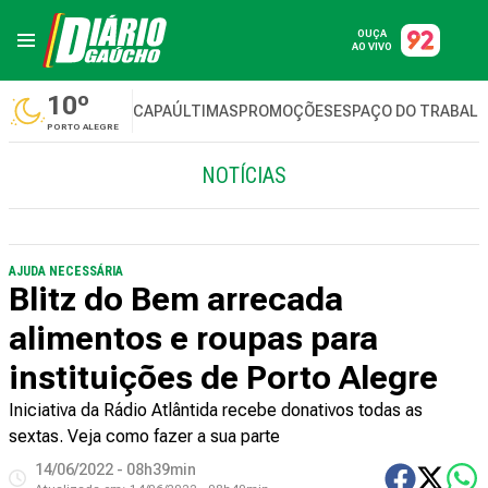
OUÇA
AO VIVO
10º
CAPA
ÚLTIMAS
PROMOÇÕES
ESPAÇO DO TRABAL
PORTO ALEGRE
NOTÍCIAS
AJUDA NECESSÁRIA
Blitz do Bem arrecada
alimentos e roupas para
instituições de Porto Alegre
Iniciativa da Rádio Atlântida recebe donativos todas as
sextas. Veja como fazer a sua parte
14/06/2022 - 08h39min