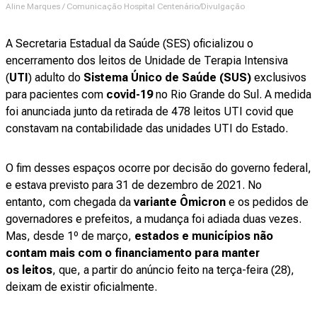
Aline Marques / Comunicação Hospital Centenário/Divulgação
A Secretaria Estadual da Saúde (SES) oficializou o
encerramento dos leitos de Unidade de Terapia Intensiva
(
UTI
) adulto do
Sistema Único de Saúde (SUS)
exclusivos
para pacientes com
covid-19
no Rio Grande do Sul. A medida
foi anunciada junto da retirada de 478 leitos UTI covid que
constavam na contabilidade das unidades UTI do Estado.
O fim desses espaços ocorre por decisão do governo federal,
e estava previsto para 31 de dezembro de 2021. No
entanto, com chegada da
variante Ômicron
e os pedidos de
governadores e prefeitos, a mudança foi adiada duas vezes.
Mas, desde 1º de março,
estados e municípios não
contam mais com o financiamento para manter
os leitos
, que, a partir do anúncio feito na terça-feira (28),
deixam de existir oficialmente.