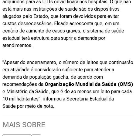
adquiridos para as UTIs covid ficará nos hospitais. O que não
está mais nas instituições de saúde são os dispositivos
alugados pelo Estado, que foram devolvidos para evitar
custos desnecessários. Elsade acrescenta que, em um
cenário de aumento de casos graves, o sistema de saúde
estadual terá estrutura para suprir a demanda por
atendimentos.
"Apesar do encerramento, o número de leitos que continuarão
em atividade é considerado suficiente para atender a
demanda da população gaúcha, de acordo com
recomendações da
Organização Mundial da Saúde (OMS)
e Ministério da Saúde, que é de ao menos um leito para cada
10 mil habitantes", informou a Secretaria Estadual da
Saúde por meio de nota.
MAIS SOBRE