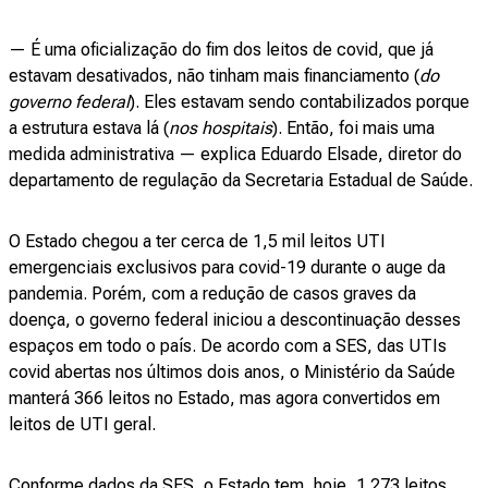
— É uma oficialização do fim dos leitos de covid, que já
estavam desativados, não tinham mais financiamento (
do
governo federal
). Eles estavam sendo contabilizados porque
a estrutura estava lá (
nos hospitais
). Então, foi mais uma
medida administrativa — explica Eduardo Elsade, diretor do
departamento de regulação da Secretaria Estadual de Saúde.
O Estado chegou a ter cerca de 1,5 mil leitos UTI
emergenciais exclusivos para covid-19 durante o auge da
pandemia. Porém, com a redução de casos graves da
doença, o governo federal iniciou a descontinuação desses
espaços em todo o país. De acordo com a SES, das UTIs
covid abertas nos últimos dois anos, o Ministério da Saúde
manterá 366 leitos no Estado, mas agora convertidos em
leitos de UTI geral.
Conforme dados da SES, o Estado tem, hoje, 1.273 leitos