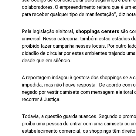
colaboradores. O empreendimento reitera que é um es
para receber qualquer tipo de manifestação”, diz not
Pela legislação eleitoral,
shoppings centers
são con
universal. Nessa categoria, também estão estádios de f
proibido fazer campanha nesses locais. Por outro lad
cidadão de circular por estes ambientes trajando uma
desde que em silêncio.
A reportagem indagou à gestora dos shoppings se a c
impedida, mas não houve resposta. De acordo com 
negado por vestir camiseta com mensagem eleitoral o
recorrer à Justiça.
Todavia, a questão guarda nuances. Segundo o promoto
proíba uma pessoa de entrar com uma camiseta ou u
estabelecimento comercial, os shoppings têm direito