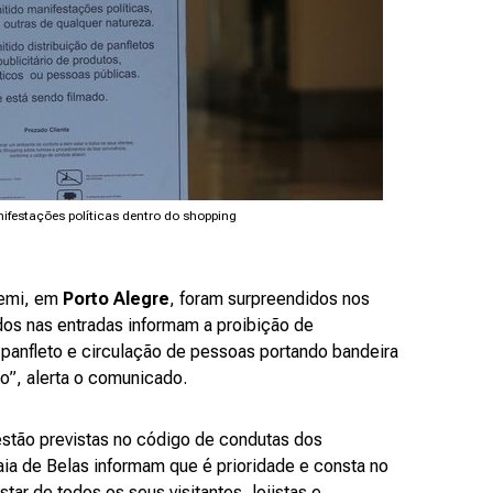
ifestações políticas dentro do shopping
temi, em
Porto Alegre
, foram surpreendidos nos
ados nas entradas informam a proibição de
e panfleto e circulação de pessoas portando bandeira
o”, alerta o comunicado.
stão previstas no código de condutas dos
ia de Belas informam que é prioridade e consta no
ar de todos os seus visitantes, lojistas e