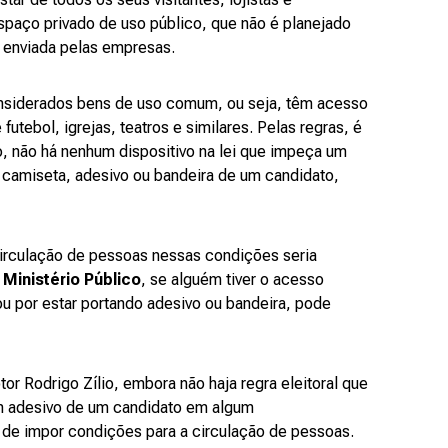
paço privado de uso público, que não é planejado
a enviada pelas empresas.
siderados bens de uso comum, ou seja, têm acesso
utebol, igrejas, teatros e similares. Pelas regras, é
o, não há nenhum dispositivo na lei que impeça um
 camiseta, adesivo ou bandeira de um candidato,
irculação de pessoas nessas condições seria
o
Ministério Público
, se alguém tiver o acesso
u por estar portando adesivo ou bandeira, pode
r Rodrigo Zílio, embora não haja regra eleitoral que
m adesivo de um candidato em algum
 de impor condições para a circulação de pessoas.