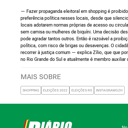
— Fazer propaganda eleitoral em shopping é proibid
preferência política nesses locais, desde que silen
locais adotarem normas próprias de acesso ou circul
sem camisa ou mulheres de biquíni. Uma decisão des
pode agradar tantos outros. Então é razoável a proibi
política, com risco de brigas ou desavenças. O cidad
recorrer à justiça comum — explica Zílio, que que por
no Rio Grande do Sul e atualmente é membro auxiliar da
MAIS SOBRE
SHOPPING
ELEIÇÕES 2022
ELEIÇÕES RS
INSTAGRAMGZH
No 