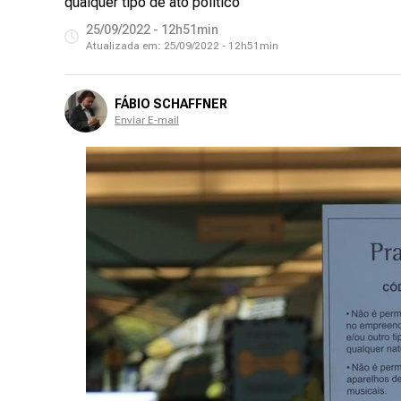
qualquer tipo de ato político
25/09/2022 - 12h51min
Atualizada em:
25/09/2022 - 12h51min
FÁBIO SCHAFFNER
Enviar E-mail