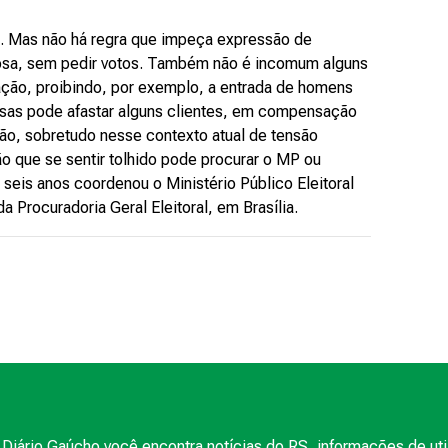
o. Mas não há regra que impeça expressão de
ciosa, sem pedir votos. Também não é incomum alguns
ação, proibindo, por exemplo, a entrada de homens
sas pode afastar alguns clientes, em compensação
ção, sobretudo nesse contexto atual de tensão
ão que se sentir tolhido pode procurar o MP ou
 seis anos coordenou o Ministério Público Eleitoral
 Procuradoria Geral Eleitoral, em Brasília.
Diário Gaúcho você encontra notícias do RS, informações de uti