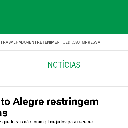
 TRABALHADOR
ENTRETENIMENTO
EDIÇÃO IMPRESSA
NOTÍCIAS
to Alegre restringem
as
que locais não foram planejados para receber