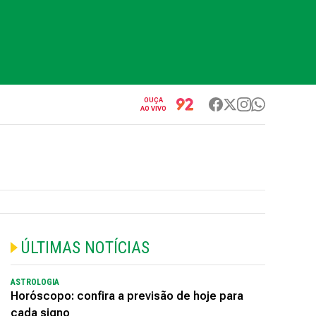
OUÇA
AO VIVO
ÚLTIMAS NOTÍCIAS
ASTROLOGIA
Horóscopo: confira a previsão de hoje para
cada signo