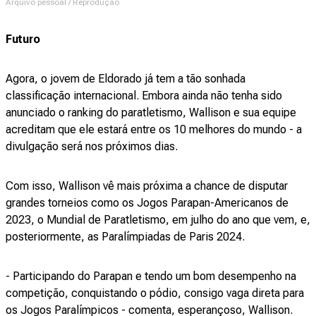
Arquivo pessoal / Reprodução
Futuro
Agora, o jovem de Eldorado já tem a tão sonhada
classificação internacional. Embora ainda não tenha sido
anunciado o ranking do paratletismo, Wallison e sua equipe
acreditam que ele estará entre os 10 melhores do mundo - a
divulgação será nos próximos dias.
Com isso, Wallison vê mais próxima a chance de disputar
grandes torneios como os Jogos Parapan-Americanos de
2023, o Mundial de Paratletismo, em julho do ano que vem, e,
posteriormente, as Paralímpiadas de Paris 2024.
- Participando do Parapan e tendo um bom desempenho na
competição, conquistando o pódio, consigo vaga direta para
os Jogos Paralímpicos - comenta, esperançoso, Wallison.