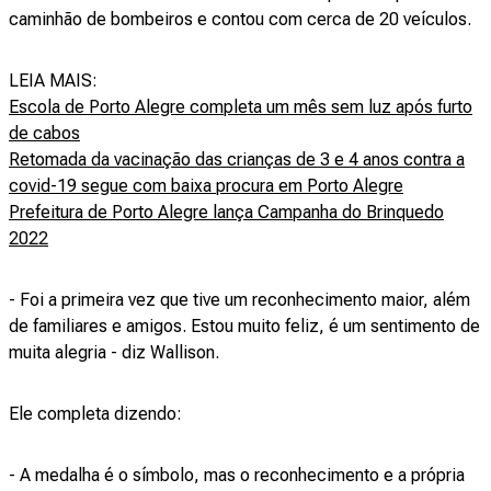
caminhão de bombeiros e contou com cerca de 20 veículos.
LEIA MAIS:
Escola de Porto Alegre completa um mês sem luz após furto
de cabos
Retomada da vacinação das crianças de 3 e 4 anos contra a
covid-19 segue com baixa procura em Porto Alegre
Prefeitura de Porto Alegre lança Campanha do Brinquedo
2022
- Foi a primeira vez que tive um reconhecimento maior, além
de familiares e amigos. Estou muito feliz, é um sentimento de
muita alegria - diz Wallison.
Ele completa dizendo:
- A medalha é o símbolo, mas o reconhecimento e a própria