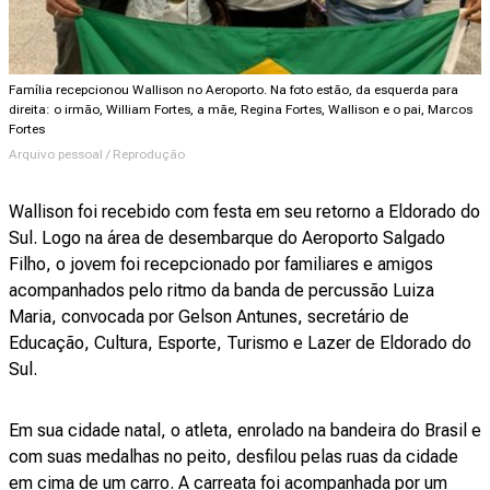
Família recepcionou Wallison no Aeroporto. Na foto estão, da esquerda para
direita: o irmão, William Fortes, a mãe, Regina Fortes, Wallison e o pai, Marcos
Fortes
Arquivo pessoal / Reprodução
Wallison foi recebido com festa em seu retorno a Eldorado do
Sul. Logo na área de desembarque do Aeroporto Salgado
Filho, o jovem foi recepcionado por familiares e amigos
acompanhados pelo ritmo da banda de percussão Luiza
Maria, convocada por Gelson Antunes, secretário de
Educação, Cultura, Esporte, Turismo e Lazer de Eldorado do
Sul.
Em sua cidade natal, o atleta, enrolado na bandeira do Brasil e
com suas medalhas no peito, desfilou pelas ruas da cidade
em cima de um carro. A carreata foi acompanhada por um