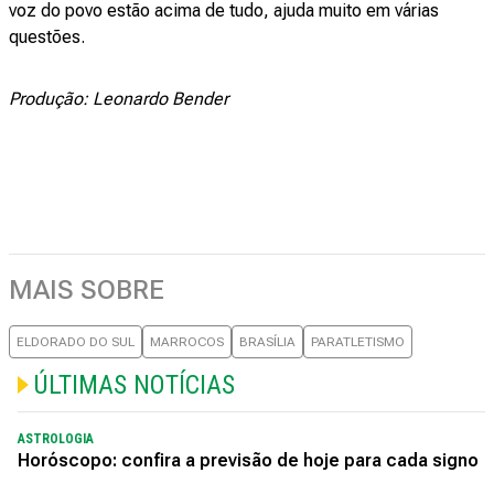
voz do povo estão acima de tudo, ajuda muito em várias
questões.
Produção: Leonardo Bender
MAIS SOBRE
ELDORADO DO SUL
MARROCOS
BRASÍLIA
PARATLETISMO
ÚLTIMAS NOTÍCIAS
ASTROLOGIA
Horóscopo: confira a previsão de hoje para cada signo