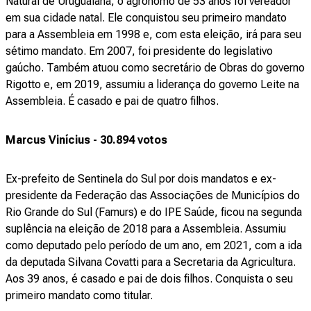
Natural de Uruguaiana, o agrônomo de 53 anos foi vereador
em sua cidade natal. Ele conquistou seu primeiro mandato
para a Assembleia em 1998 e, com esta eleição, irá para seu
sétimo mandato. Em 2007, foi presidente do legislativo
gaúcho. Também atuou como secretário de Obras do governo
Rigotto e, em 2019, assumiu a liderança do governo Leite na
Assembleia. É casado e pai de quatro filhos.
Marcus Vinícius - 30.894 votos
Ex-prefeito de Sentinela do Sul por dois mandatos e ex-
presidente da Federação das Associações de Municípios do
Rio Grande do Sul (Famurs) e do IPE Saúde, ficou na segunda
suplência na eleição de 2018 para a Assembleia. Assumiu
como deputado pelo período de um ano, em 2021, com a ida
da deputada Silvana Covatti para a Secretaria da Agricultura.
Aos 39 anos, é casado e pai de dois filhos. Conquista o seu
primeiro mandato como titular.