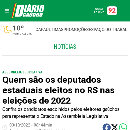
OUÇA
AO VIVO
10º
CAPA
ÚLTIMAS
PROMOÇÕES
ESPAÇO DO TRABAL
PORTO ALEGRE
NOTÍCIAS
ASSEMBLEIA LEGISLATIVA
Quem são os deputados
estaduais eleitos no RS nas
eleições de 2022
Confira os candidatos escolhidos pelos eleitores gaúchos
para representar o Estado na Assembleia Legislativa
03/10/2022 - 08h44min