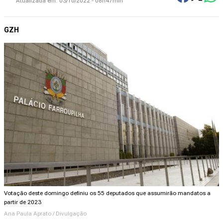
Atualizada em:
03/10/2022 - 08h47min
GZH
Votação deste domingo definiu os 55 deputados que assumirão mandatos a
partir de 2023
Ana Paula Aprato / Divulgação