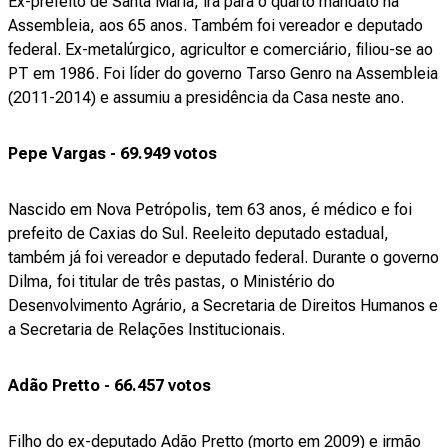
Ex-prefeito de Santa Maria, irá para o quarto mandato na
Assembleia, aos 65 anos. Também foi vereador e deputado
federal. Ex-metalúrgico, agricultor e comerciário, filiou-se ao
PT em 1986. Foi líder do governo Tarso Genro na Assembleia
(2011-2014) e assumiu a presidência da Casa neste ano.
Pepe Vargas - 69.949 votos
Nascido em Nova Petrópolis, tem 63 anos, é médico e foi
prefeito de Caxias do Sul. Reeleito deputado estadual,
também já foi vereador e deputado federal. Durante o governo
Dilma, foi titular de três pastas, o Ministério do
Desenvolvimento Agrário, a Secretaria de Direitos Humanos e
a Secretaria de Relações Institucionais.
Adão Pretto - 66.457 votos
Filho do ex-deputado Adão Pretto (morto em 2009) e irmão