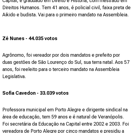
Capital, é graduado em Direito e História, com mestrado em
Direitos Humanos. Tem 41 anos, é policial civil, faixa preta de
Aikido e budista. Vai para o primeiro mandato na Assembleia.
Zé Nunes - 44.035 votos
Agrônomo, foi vereador por dois mandatos e prefeito por
duas gestões de São Lourenço do Sul, sua terra natal. Aos 57
anos, foi reeleito para o terceiro mandato na Assembleia
Legislativa.
Sofia Cavedon - 33.039 votos
Professora municipal em Porto Alegre e dirigente sindical na
área de educação, tem 59 anos e é natural de Veranópolis.
Foi secretária da Educação na Capital entre 2002 e 2003. Foi
vereadora de Porto Alegre por cinco mandatos e presidiu a