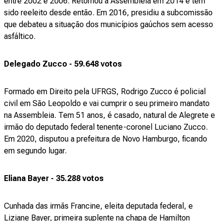
entre 2002 e 2006. Retornou à Assembleia em 2014 e tem
sido reeleito desde então. Em 2016, presidiu a subcomissão
que debateu a situação dos municípios gaúchos sem acesso
asfáltico.
Delegado Zucco - 59.648 votos
Formado em Direito pela UFRGS, Rodrigo Zucco é policial
civil em São Leopoldo e vai cumprir o seu primeiro mandato
na Assembleia. Tem 51 anos, é casado, natural de Alegrete e
irmão do deputado federal tenente-coronel Luciano Zucco.
Em 2020, disputou a prefeitura de Novo Hamburgo, ficando
em segundo lugar.
Eliana Bayer - 35.288 votos
Cunhada das irmãs Francine, eleita deputada federal, e
Liziane Bayer, primeira suplente na chapa de Hamilton