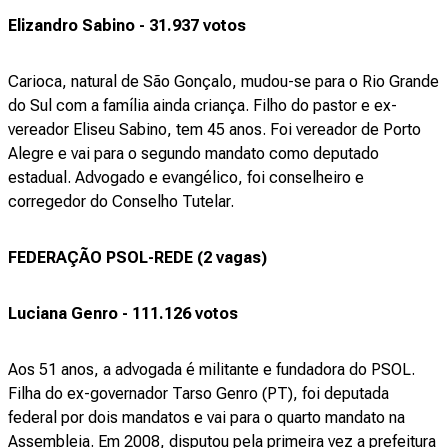
Elizandro Sabino - 31.937 votos
Carioca, natural de São Gonçalo, mudou-se para o Rio Grande
do Sul com a família ainda criança. Filho do pastor e ex-
vereador Eliseu Sabino, tem 45 anos. Foi vereador de Porto
Alegre e vai para o segundo mandato como deputado
estadual. Advogado e evangélico, foi conselheiro e
corregedor do Conselho Tutelar.
FEDERAÇÃO PSOL-REDE (2 vagas)
Luciana Genro - 111.126 votos
Aos 51 anos, a advogada é militante e fundadora do PSOL.
Filha do ex-governador Tarso Genro (PT), foi deputada
federal por dois mandatos e vai para o quarto mandato na
Assembleia. Em 2008, disputou pela primeira vez a prefeitura