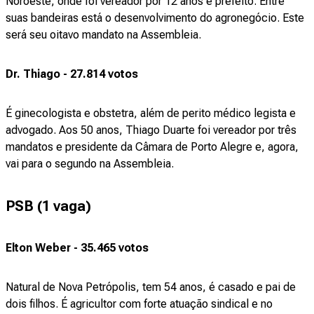
Noroeste, onde foi vereador por 12 anos e prefeito. Entre
suas bandeiras está o desenvolvimento do agronegócio. Este
será seu oitavo mandato na Assembleia.
Dr. Thiago - 27.814 votos
É ginecologista e obstetra, além de perito médico legista e
advogado. Aos 50 anos, Thiago Duarte foi vereador por três
mandatos e presidente da Câmara de Porto Alegre e, agora,
vai para o segundo na Assembleia.
PSB (1 vaga)
Elton Weber - 35.465 votos
Natural de Nova Petrópolis, tem 54 anos, é casado e pai de
dois filhos. É agricultor com forte atuação sindical e no