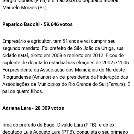
Sérgio Moraes (PTB) e é madrasta do deputado federal
Marcelo Moraes (PL).
Paparico Bacchi - 59.646 votos
Empresário e agricultor, tem 51 anos e vai cumprir seu
segundo mandato. Foi prefeito de São João da Urtiga, sua
cidade natal, eleito em 2008 e reeleito em 2012. Ficou de
suplente de deputado estadual nas eleições de 2002 e 2006.
Foi presidente da Associação dos Municípios do Nordeste
Riograndense (Amunor) e vice-presidente da Federação das
Associações de Municípios do Rio Grande do Sul (Famurs). É
pai de quatro filhos.
Adriana Lara - 28.309 votos
Irmã do prefeito de Bagé, Divaldo Lara (PTB), e do ex-
deputado Luís Augusto Lara (PTB), conquista o seu primeiro