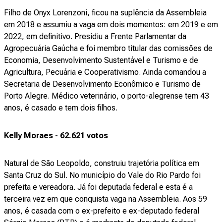
Filho de Onyx Lorenzoni, ficou na suplência da Assembleia
em 2018 e assumiu a vaga em dois momentos: em 2019 e em
2022, em definitivo. Presidiu a Frente Parlamentar da
Agropecuária Gaúcha e foi membro titular das comissões de
Economia, Desenvolvimento Sustentável e Turismo e de
Agricultura, Pecuária e Cooperativismo. Ainda comandou a
Secretaria de Desenvolvimento Econômico e Turismo de
Porto Alegre. Médico veterinário, o porto-alegrense tem 43
anos, é casado e tem dois filhos.
Kelly Moraes - 62.621 votos
Natural de São Leopoldo, construiu trajetória política em
Santa Cruz do Sul. No município do Vale do Rio Pardo foi
prefeita e vereadora. Já foi deputada federal e esta é a
terceira vez em que conquista vaga na Assembleia. Aos 59
anos, é casada com o ex-prefeito e ex-deputado federal