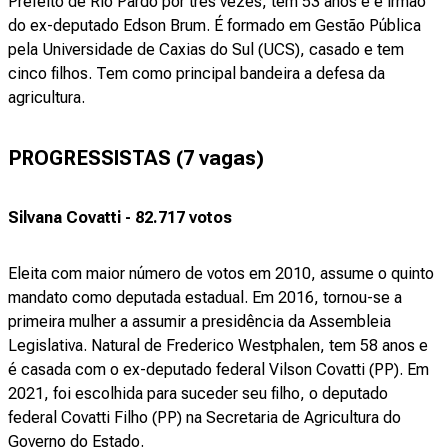
Prefeito de Rio Pardo por três vezes, tem 53 anos e é irmão
do ex-deputado Edson Brum. É formado em Gestão Pública
pela Universidade de Caxias do Sul (UCS), casado e tem
cinco filhos. Tem como principal bandeira a defesa da
agricultura.
PROGRESSISTAS (7 vagas)
Silvana Covatti - 82.717 votos
Eleita com maior número de votos em 2010, assume o quinto
mandato como deputada estadual. Em 2016, tornou-se a
primeira mulher a assumir a presidência da Assembleia
Legislativa. Natural de Frederico Westphalen, tem 58 anos e
é casada com o ex-deputado federal Vilson Covatti (PP). Em
2021, foi escolhida para suceder seu filho, o deputado
federal Covatti Filho (PP) na Secretaria de Agricultura do
Governo do Estado.