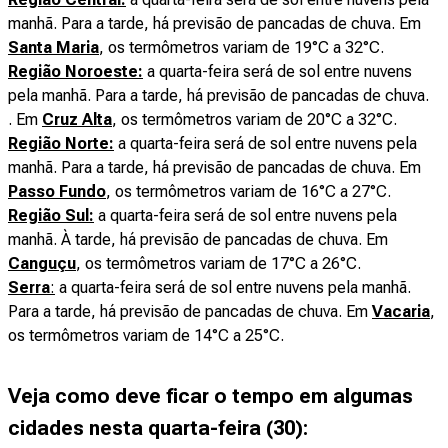
manhã. Para a tarde, há previsão de pancadas de chuva. Em
Santa Maria
, os termômetros variam de 19°C a 32°C.
Região Noroeste:
a quarta-feira será de sol entre nuvens
pela manhã. Para a tarde, há previsão de pancadas de chuva.
. Em
Cruz Alta
, os termômetros variam de 20°C a 32°C.
Região Norte:
a quarta-feira será de sol entre nuvens pela
manhã. Para a tarde, há previsão de pancadas de chuva. Em
Passo Fundo
, os termômetros variam de 16°C a 27°C.
Região Sul:
a quarta-feira será de sol entre nuvens pela
manhã. À tarde, há previsão de pancadas de chuva. Em
Canguçu
, os termômetros variam de 17°C a 26°C.
Serra
:
a quarta-feira será de sol entre nuvens pela manhã.
Para a tarde, há previsão de pancadas de chuva. Em
Vacaria
,
os termômetros variam de 14°C a 25°C.
Veja como deve ficar o tempo em algumas
cidades nesta quarta-feira (30):