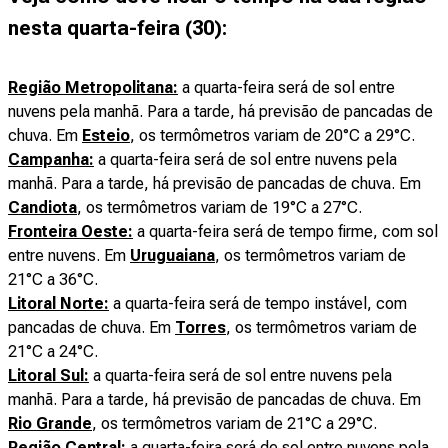
nesta quarta-feira (30):
Região Metropolitana:
a quarta-feira será de sol entre
nuvens pela manhã. Para a tarde, há previsão de pancadas de
chuva. Em
Esteio
, os termômetros variam de 20°C a 29°C.
Campanha:
a quarta-feira será de sol entre nuvens pela
manhã. Para a tarde, há previsão de pancadas de chuva. Em
Candiota
, os termômetros variam de 19°C a 27°C.
Fronteira Oeste:
a quarta-feira será de tempo firme, com sol
entre nuvens. Em
Uruguaiana
, os termômetros variam de
21°C a 36°C.
Litoral Norte:
a quarta-feira será de tempo instável, com
pancadas de chuva. Em
Torres
, os termômetros variam de
21°C a 24°C.
Litoral Sul:
a quarta-feira será de sol entre nuvens pela
manhã. Para a tarde, há previsão de pancadas de chuva. Em
Rio Grande
, os termômetros variam de 21°C a 29°C.
Região Central:
a quarta-feira será de sol entre nuvens pela