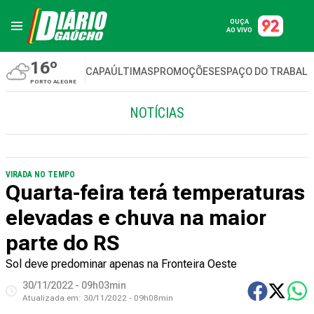
OUÇA
AO VIVO
16º
CAPA
ÚLTIMAS
PROMOÇÕES
ESPAÇO DO TRABAL
PORTO ALEGRE
NOTÍCIAS
VIRADA NO TEMPO
Quarta-feira terá temperaturas
elevadas e chuva na maior
parte do RS
Sol deve predominar apenas na Fronteira Oeste
30/11/2022 - 09h03min
Atualizada em:
30/11/2022 - 09h08min