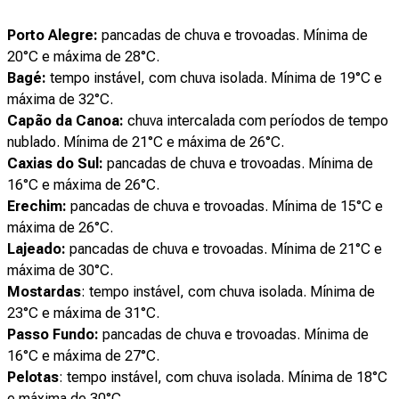
Porto Alegre:
pancadas de chuva e trovoadas. Mínima de
20°C e máxima de 28°C.
Bagé:
tempo instável, com chuva isolada. Mínima de 19°C e
máxima de 32°C.
Capão da Canoa:
chuva intercalada com períodos de tempo
nublado. Mínima de 21°C e máxima de 26°C.
Caxias do Sul:
pancadas de chuva e trovoadas. Mínima de
16°C e máxima de 26°C.
Erechim:
pancadas de chuva e trovoadas. Mínima de 15°C e
máxima de 26°C.
Lajeado:
pancadas de chuva e trovoadas. Mínima de 21°C e
máxima de 30°C.
Mostardas
: tempo instável, com chuva isolada. Mínima de
23°C e máxima de 31°C.
Passo Fundo:
pancadas de chuva e trovoadas. Mínima de
16°C e máxima de 27°C.
Pelotas
: tempo instável, com chuva isolada. Mínima de 18°C
e máxima de 30°C.