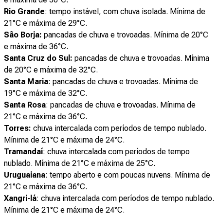
Rio Grande
: tempo instável, com chuva isolada. Mínima de
21°C e máxima de 29°C.
São Borja:
pancadas de chuva e trovoadas. Mínima de 20°C
e máxima de 36°C.
Santa Cruz do Sul:
pancadas de chuva e trovoadas. Mínima
de 20°C e máxima de 32°C.
Santa Maria
: pancadas de chuva e trovoadas. Mínima de
19°C e máxima de 32°C.
Santa Rosa
: pancadas de chuva e trovoadas. Mínima de
21°C e máxima de 36°C.
Torres:
chuva intercalada com períodos de tempo nublado.
Mínima de 21°C e máxima de 24°C.
Tramandaí
: chuva intercalada com períodos de tempo
nublado. Mínima de 21°C e máxima de 25°C.
Uruguaiana
: tempo aberto e com poucas nuvens. Mínima de
21°C e máxima de 36°C.
Xangri-lá
: chuva intercalada com períodos de tempo nublado.
Mínima de 21°C e máxima de 24°C.