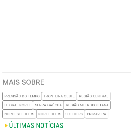
MAIS SOBRE
PREVISÃO DO TEMPO
FRONTEIRA OESTE
REGIÃO CENTRAL
LITORAL NORTE
SERRA GAÚCHA
REGIÃO METROPOLITANA
NOROESTE DO RS
NORTE DO RS
SUL DO RS
PRIMAVERA
ÚLTIMAS NOTÍCIAS