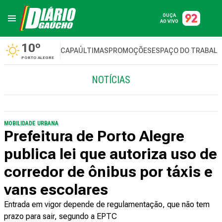
OUÇA
AO VIVO
10º
CAPA
ÚLTIMAS
PROMOÇÕES
ESPAÇO DO TRABAL
PORTO ALEGRE
NOTÍCIAS
MOBILIDADE URBANA
Prefeitura de Porto Alegre
publica lei que autoriza uso de
corredor de ônibus por táxis e
vans escolares
Entrada em vigor depende de regulamentação, que não tem
prazo para sair, segundo a EPTC