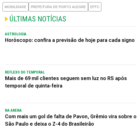
MOBILIDADE
PREFEITURA DE PORTO ALEGRE
EPTC
ÚLTIMAS NOTÍCIAS
ASTROLOGIA
Horóscopo: confira a previsão de hoje para cada signo
REFLEXO DO TEMPORAL
Mais de 69 mil clientes seguem sem luz no RS após
temporal de quinta-feira
NA ARENA
Com mais um gol de falta de Pavon, Grêmio vira sobre o
São Paulo e deixa o Z-4 do Brasileirão