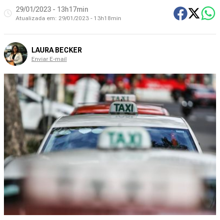
29/01/2023 - 13h17min
Atualizada em:
29/01/2023 - 13h18min
LAURA BECKER
Enviar E-mail