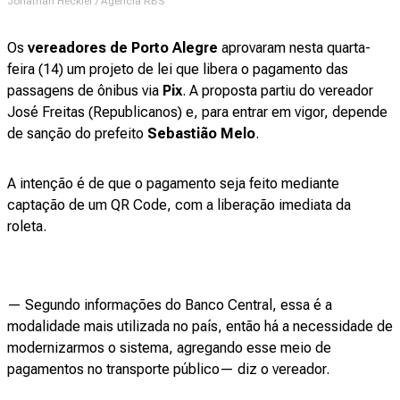
Jonathan Heckler / Agencia RBS
Os
vereadores de Porto Alegre
aprovaram nesta quarta-
feira (14) um projeto de lei que libera o pagamento das
passagens de ônibus via
Pix
. A proposta partiu do vereador
José Freitas (Republicanos) e, para entrar em vigor, depende
de sanção do prefeito
Sebastião Melo
.
A intenção é de que o pagamento seja feito mediante
captação de um QR Code, com a liberação imediata da
roleta.
— Segundo informações do Banco Central, essa é a
modalidade mais utilizada no país, então há a necessidade de
modernizarmos o sistema, agregando esse meio de
pagamentos no transporte público— diz o vereador.