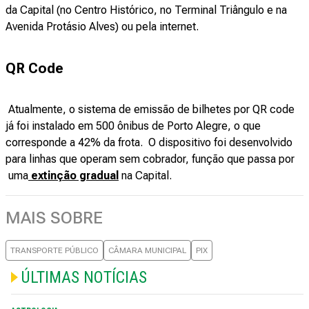
da Capital (no Centro Histórico, no Terminal Triângulo e na
Avenida Protásio Alves) ou pela internet.
QR Code
Atualmente, o sistema de emissão de bilhetes por QR code
já foi instalado em 500 ônibus de Porto Alegre, o que
corresponde a 42% da frota. O dispositivo foi desenvolvido
para linhas que operam sem cobrador, função que passa por
uma
extinção gradual
na Capital.
MAIS SOBRE
TRANSPORTE PÚBLICO
CÂMARA MUNICIPAL
PIX
ÚLTIMAS NOTÍCIAS