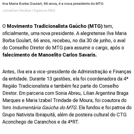
Ilva Maria Borba Goulart, 66 anos, é a nova presidente do MTG
Jonathan Heckler / Agencia RBS
O
Movimento Tradicionalista Gaúcho (MTG)
tem,
oficialmente, uma nova presidente. A alegretense Ilva Maria
Borba Goulart, 66 anos, recebeu, no dia 30 de junho, o aval
do Conselho Diretor do MTG para assumir o cargo, após o
falecimento de Manoelito Carlos Savaris.
Antes, Ilva era a vice-presidente de Administração e Finanças
da entidade. Durante 13 gestões, ela foi coordenadora da 4ª
Região Tradicionalista e também fez parte do Conselho
Diretor. Em parceria com Sonia Abreu, Lilian Argentina Braga
Marques e Maria Izabel Trindade de Moura, foi coautora do
livro
Indumentária Gaúcha do MTG
. Ela fundou e foi patroa do
Grupo Nativista Ibirapuitã, além de posteira cultural do CTG
Aconchego de Caranchos e da 4ªRT.