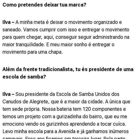
Como pretendes deixar tua marca?
Ilva –
A minha meta é deixar o movimento organizado e
saneado. Vamos cumprir com isso e entregar o movimento
para quem chegar, aqui, conseguir seguir administrando na
maior tranquilidade. E meu maior sonho é entregar o
movimento para uma chapa.
Além da frente tradicionalista, tu és presidente de uma
escola de samba?
Ilva –
Sou presidente da Escola de Samba Unidos dos
Canudos de Alegrete, que é a maior da cidade. A única que
tem sede própria. Nossa bateria tem 120 componentes e
temos um projeto com a gurizadinha do bairro, que eu me
emociono vendo os gurizinhos aprendendo a tocar cuíca.
Levo minha escola para a Avenida e já ganhamos inúmeros
carnavais. Esse ano ficamos em terceiro lugar. Pela parte