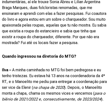
indumentárias, aí ele trouxe Sonia Abreu e Lilian Argentina
Braga Marques, duas folcloristas renomadas, que me
ensinaram e aprendi com elas a fazer pesquisas. Fui coautora
do livro e agora estou em um sobre o charqueador. Sou muito
apaixonada pelas roupas, aquelas que tu não mostra. Eu sabia
que existia a roupa do estancieiro e sabia que tinha que
existir a roupa do charqueador, diferente. Por que não era
mostrada? Fui até os locais fazer a pesquisa.
Quando ingressou na diretoria do MTG?
Ilva –
A minha caminhada no MTG foi bem pedregosa e eu
tenho tristezas. Eu estava há 13 anos na coordenadoria da 4ª
RT, e o Manoelito me pediu para entregar a coordenação para
ser vice da Elenir (
na chapa de 2020
). Depois, o Manoelito
monta a chapa, chama os mesmos vices e vencemos (
para o
biênio de 2021/2022 e, consecutivamente, de 2023/2024
).