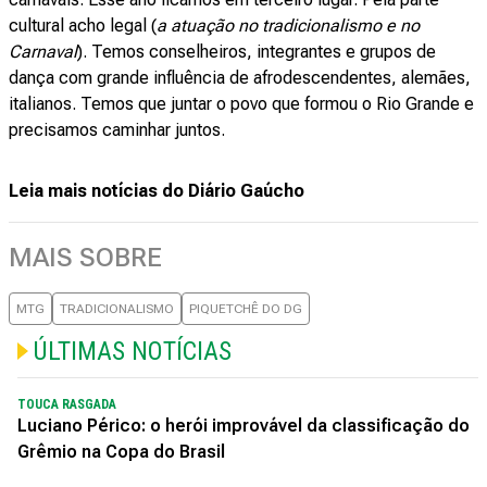
cultural acho legal (
a atuação no tradicionalismo e no
Carnaval
). Temos conselheiros, integrantes e grupos de
dança com grande influência de afrodescendentes, alemães,
italianos. Temos que juntar o povo que formou o Rio Grande e
precisamos caminhar juntos.
Leia mais notícias do Diário Gaúcho
MAIS SOBRE
MTG
TRADICIONALISMO
PIQUETCHÊ DO DG
ÚLTIMAS NOTÍCIAS
TOUCA RASGADA
Luciano Périco: o herói improvável da classificação do
Grêmio na Copa do Brasil