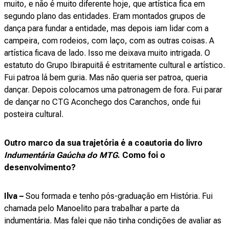
muito, e não é muito diferente hoje, que artística fica em
segundo plano das entidades. Eram montados grupos de
dança para fundar a entidade, mas depois iam lidar com a
campeira, com rodeios, com laço, com as outras coisas. A
artística ficava de lado. Isso me deixava muito intrigada. O
estatuto do Grupo Ibirapuitã é estritamente cultural e artístico.
Fui patroa lá bem guria. Mas não queria ser patroa, queria
dançar. Depois colocamos uma patronagem de fora. Fui parar
de dançar no CTG Aconchego dos Caranchos, onde fui
posteira cultural.
Outro marco da sua trajetória é a coautoria do livro
Indumentária Gaúcha do MTG
. Como foi o
desenvolvimento?
Ilva –
Sou formada e tenho pós-graduação em História. Fui
chamada pelo Manoelito para trabalhar a parte da
indumentária. Mas falei que não tinha condições de avaliar as