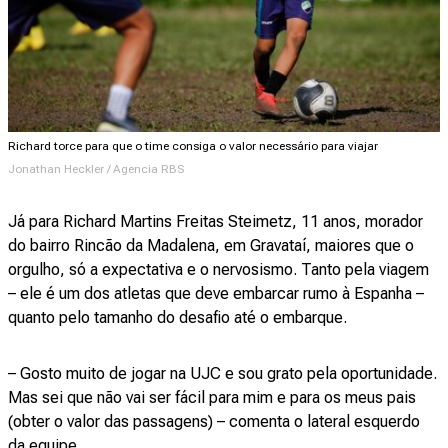
Richard torce para que o time consiga o valor necessário para viajar
Jonathan Heckler / Agencia RBS
Já para Richard Martins Freitas Steimetz, 11 anos, morador
do bairro Rincão da Madalena, em Gravataí, maiores que o
orgulho, só a expectativa e o nervosismo. Tanto pela viagem
– ele é um dos atletas que deve embarcar rumo à Espanha –
quanto pelo tamanho do desafio até o embarque.
– Gosto muito de jogar na UJC e sou grato pela oportunidade.
Mas sei que não vai ser fácil para mim e para os meus pais
(obter o valor das passagens) – comenta o lateral esquerdo
da equipe.