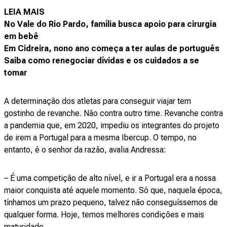
LEIA MAIS
No Vale do Rio Pardo, família busca apoio para cirurgia
em bebê
Em Cidreira, nono ano começa a ter aulas de português
Saiba como renegociar dívidas e os cuidados a se
tomar
A determinação dos atletas para conseguir viajar tem
gostinho de revanche. Não contra outro time. Revanche contra
a pandemia que, em 2020, impediu os integrantes do projeto
de irem a Portugal para a mesma Ibercup. O tempo, no
entanto, é o senhor da razão, avalia Andressa:
– É uma competição de alto nível, e ir a Portugal era a nossa
maior conquista até aquele momento. Só que, naquela época,
tínhamos um prazo pequeno, talvez não conseguíssemos de
qualquer forma. Hoje, temos melhores condições e mais
maturidade.