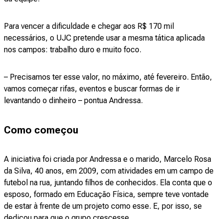
Para vencer a dificuldade e chegar aos R$ 170 mil
necessários, o UJC pretende usar a mesma tática aplicada
nos campos: trabalho duro e muito foco.
– Precisamos ter esse valor, no máximo, até fevereiro. Então,
vamos começar rifas, eventos e buscar formas de ir
levantando o dinheiro – pontua Andressa.
Como começou
A iniciativa foi criada por Andressa e o marido, Marcelo Rosa
da Silva, 40 anos, em 2009, com atividades em um campo de
futebol na rua, juntando filhos de conhecidos. Ela conta que o
esposo, formado em Educação Física, sempre teve vontade
de estar à frente de um projeto como esse. E, por isso, se
dedicou para que o grupo crescesse.