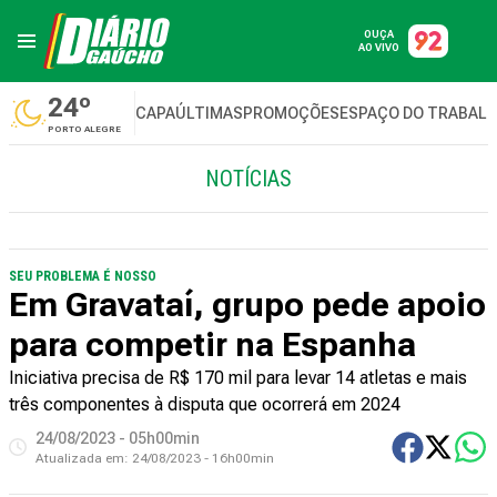
OUÇA
AO VIVO
24º
CAPA
ÚLTIMAS
PROMOÇÕES
ESPAÇO DO TRABAL
PORTO ALEGRE
NOTÍCIAS
SEU PROBLEMA É NOSSO
Em Gravataí, grupo pede apoio
para competir na Espanha
Iniciativa precisa de R$ 170 mil para levar 14 atletas e mais
três componentes à disputa que ocorrerá em 2024
24/08/2023 - 05h00min
Atualizada em:
24/08/2023 - 16h00min