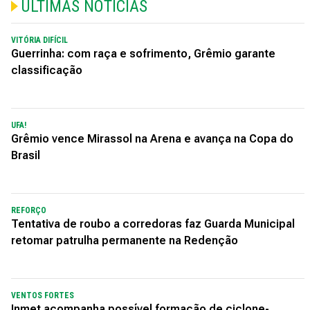
ÚLTIMAS NOTÍCIAS
VITÓRIA DIFÍCIL
Guerrinha: com raça e sofrimento, Grêmio garante
classificação
UFA!
Grêmio vence Mirassol na Arena e avança na Copa do
Brasil
REFORÇO
Tentativa de roubo a corredoras faz Guarda Municipal
retomar patrulha permanente na Redenção
VENTOS FORTES
Inmet acompanha possível formação de ciclone-