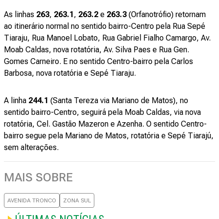
As linhas
263
,
263.1
,
263.2
e
263.3
(Orfanotrófio) retornam
ao itinerário normal no sentido bairro-Centro pela Rua Sepé
Tiaraju, Rua Manoel Lobato, Rua Gabriel Fialho Camargo, Av.
Moab Caldas, nova rotatória, Av. Silva Paes e Rua Gen.
Gomes Carneiro. E no sentido Centro-bairro pela Carlos
Barbosa, nova rotatória e Sepé Tiaraju.
A linha
244.1
(Santa Tereza via Mariano de Matos), no
sentido bairro-Centro, seguirá pela Moab Caldas, via nova
rotatória, Cel. Gastão Mazeron e Azenha. O sentido Centro-
bairro segue pela Mariano de Matos, rotatória e Sepé Tiarajú,
sem alterações.
MAIS SOBRE
AVENIDA TRONCO
ZONA SUL