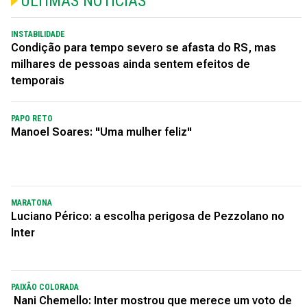
ÚLTIMAS NOTÍCIAS
INSTABILIDADE
Condição para tempo severo se afasta do RS, mas
milhares de pessoas ainda sentem efeitos de
temporais
PAPO RETO
Manoel Soares: "Uma mulher feliz"
MARATONA
Luciano Périco: a escolha perigosa de Pezzolano no
Inter
PAIXÃO COLORADA
Nani Chemello: Inter mostrou que merece um voto de