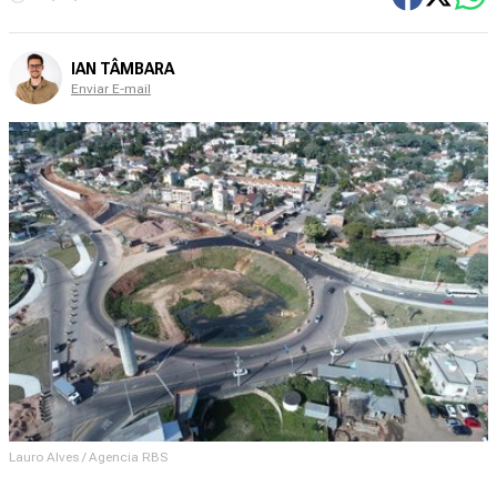
IAN TÂMBARA
Enviar E-mail
Lauro Alves / Agencia RBS